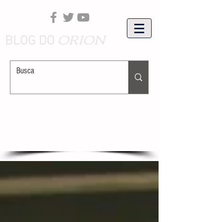
ORION
BLOG DO