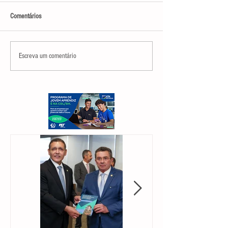
Comentários
Escreva um comentário