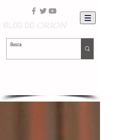
ORION
BLOG DO