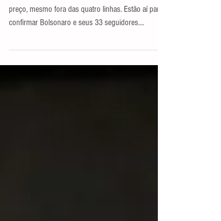
afastar Fuad do cargo
Seduzidos, muitos querem o poder a qualquer
preço, mesmo fora das quatro linhas. Estão aí para
confirmar Bolsonaro e seus 33 seguidores....