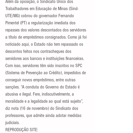
Além da oposição, o Sindicato Único dos 
Trabalhadores em Educação de Minas (Sind-
UTE/MG) cobrou do governador Fernando 
Pimentel (PT) a regularização imediata dos 
repasses dos valores descontados dos servidores 
a título de empréstimos consignados. Como já foi 
noticiado aqui, o Estado não tem repassado os 
descontos feitos nos contracheques dos 
servidores aos bancos e instituições financeiras. 
Com isso, servidores têm sido inscritos no SPC 
(Sistema de Prevenção ao Crédito), impedidos de 
conseguir novos empréstimos, entre outras 
sanções. “A conduta do Governo do Estado é 
abusiva e ilegal. Fere, indiscutivelmente, a 
moralidade e a legalidade ao qual está sujeito”, 
diz nota (16 de novembro) do Sindicato dos 
professores, que admite ainda adotar medidas 
judiciais.
REPRODUÇÃO SITE: