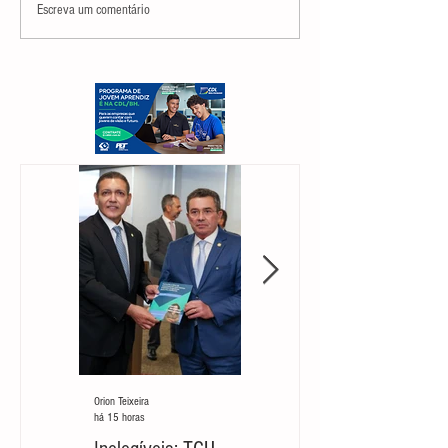
Escreva um comentário
Orion Teixeira
Orion Teixeira
há 15 horas
há 5 dias