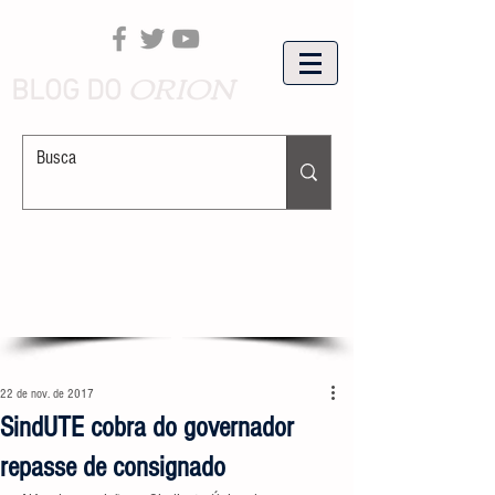
ORION
BLOG DO
22 de nov. de 2017
SindUTE cobra do governador
repasse de consignado