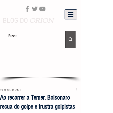
ORION
BLOG DO
10 de set. de 2021
Ao recorrer a Temer, Bolsonaro
recua do golpe e frustra golpistas