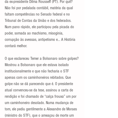
da ex-presidente Dilma Rousseff (PT). Por quê? 
Não foi por pedalada contábil, matéria da qual 
faltam competências no Senado federal e no 
Tribunal de Contas da União e dos federados. 
Num pano rápido, ele participou pela picada do 
poder, somada ao machismo, misoginia, 
corrupção às avessas, antipetismo e… A História 
contará melhor.
O que esclareceu Temer a Bolsonaro sobre golpes? 
Mostrou a Bolsonaro que ele estava isolado 
institucionalmente e que não fecharia o STF 
apenas com os caminhoneiros rebitados. Que 
golpe não se dá parecendo que é. O presidente 
atual convenceu-se da tese, assinou a carta de 
rendição e foi chamado de “calça frouxa” um por 
um caminhoneiro desolado. Numa mudança de 
tom, ele pediu gentilmente a Alexandre de Moraes 
(ministro do STF), que o ameaçou de morte um 