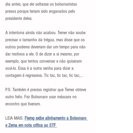
dia antes, que ele soltasse os bolsonaristas 
presos porque teriam sido enganados pelo 
presidente deles.
A intentona ainda não acabou. Temer não soube 
precisar o tamanho da trégua, mas disse que os 
outros poderes deveriam dar um tempo para não 
dar motivos a ele. O de dizer a si mesmo, por 
exemplo, que tentou conversar e não quiseram 
ouvi-lo. Essa é a outra senha para dizer a 
contagem é regressiva. Tic tac, tic tac, tic tac,…
P.S. Também é preciso registrar que Temer obteve 
outro feito. Fez Bulsonaro usar máscara no 
encontro que tiveram.
LEIA MAIS: 
Fiemg exibe alinhamento a Bolsonaro 
e Zema em nota crítica ao STF 