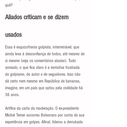
quê?
Aliados criticam e se dizem 
usados
Essa é esquizofrenia golpista, interminável, que 
ainda leva à desconfiança de todos, até mesmo de 
si mesmo (veja os comentários abaixo). Tudo 
somado, o que fica claro é a tentativa frustrada 
do golpismo, do autor e de seguidores. Isso não 
dá certo nem mesmo em República de bananas, 
imagine, em um país que optou pela civilidade há 
36 anos.
Artífice da carta da moderação, O ex-presidente 
Michel Temer socorreu Bolsonaro por conta de sua 
experiência em golpes. Afinal, liderou a derrubada 