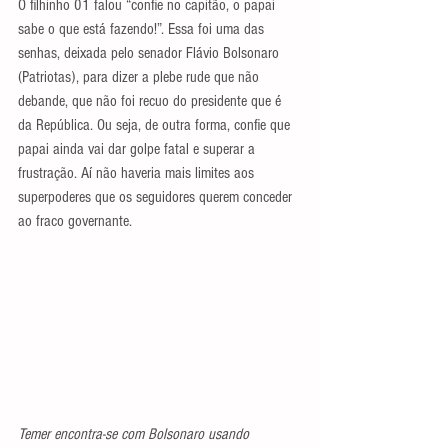
O filhinho 01 falou “confie no capitão, o papai 
sabe o que está fazendo!”. Essa foi uma das 
senhas, deixada pelo senador Flávio Bolsonaro 
(Patriotas), para dizer a plebe rude que não 
debande, que não foi recuo do presidente que é 
da República. Ou seja, de outra forma, confie que 
papai ainda vai dar golpe fatal e superar a 
frustração. Aí não haveria mais limites aos 
superpoderes que os seguidores querem conceder 
ao fraco governante.  
Temer encontra-se com Bolsonaro usando 