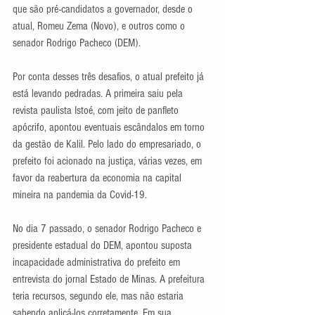
que são pré-candidatos a governador, desde o 
atual, Romeu Zema (Novo), e outros como o 
senador Rodrigo Pacheco (DEM).
Por conta desses três desafios, o atual prefeito já 
está levando pedradas. A primeira saiu pela 
revista paulista Istoé, com jeito de panfleto 
apócrifo, apontou eventuais escândalos em torno 
da gestão de Kalil. Pelo lado do empresariado, o 
prefeito foi acionado na justiça, várias vezes, em 
favor da reabertura da economia na capital 
mineira na pandemia da Covid-19.
No dia 7 passado, o senador Rodrigo Pacheco e 
presidente estadual do DEM, apontou suposta 
incapacidade administrativa do prefeito em 
entrevista do jornal Estado de Minas. A prefeitura 
teria recursos, segundo ele, mas não estaria 
sabendo aplicá-los corretamente. Em sua 