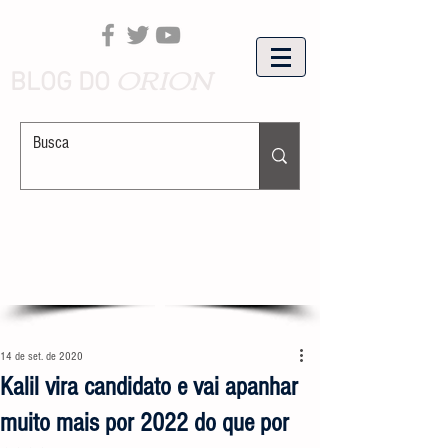
ORION
BLOG DO
14 de set. de 2020
Kalil vira candidato e vai apanhar
muito mais por 2022 do que por