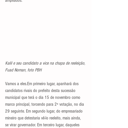
ampliados.
Kalil e seu candidato a vice na chapa de reeleição, 
Fuad Noman, foto PBH
Vamos a eles.Em primeiro lugar, apanhará dos 
candidatos rivais do prefeito desta sucessão 
municipal que terá o dia 15 de novembro como 
marco principal, torcendo para 2ª votação, no dia 
29 seguinte. Em segundo lugar, do empresariado 
mineiro que detestaria vê-lo reeleito, mais ainda, 
se virar governador. Em terceiro lugar, daqueles 