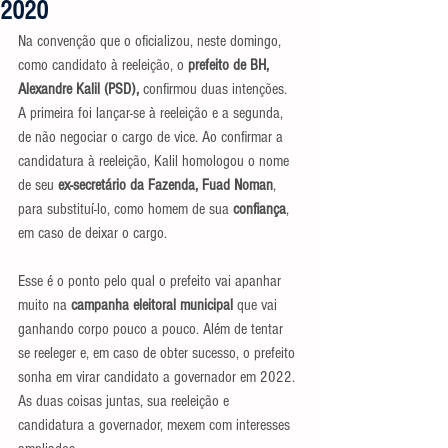
2020
Na convenção que o oficializou, neste domingo, 
como candidato à reeleição, o 
prefeito de BH, 
Alexandre Kalil (PSD), 
confirmou duas intenções. 
A primeira foi lançar-se à reeleição e a segunda, 
de não negociar o cargo de vice. Ao confirmar a 
candidatura à reeleição, Kalil homologou o nome 
de seu 
ex-secretário da Fazenda, Fuad Noman
, 
para substituí-lo, como homem de sua 
confiança
, 
em caso de deixar o cargo.
Esse é o ponto pelo qual o prefeito vai apanhar 
muito na 
campanha eleitoral municipal 
que vai 
ganhando corpo pouco a pouco. Além de tentar 
se reeleger e, em caso de obter sucesso, o prefeito 
sonha em virar candidato a governador em 2022. 
As duas coisas juntas, sua reeleição e 
candidatura a governador, mexem com interesses 