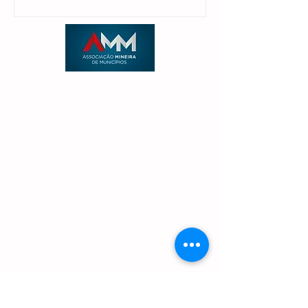
candidatura