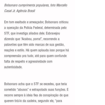
Bolsonaro cumprimenta populares, foto Marcello 
Casal Jr. Agência Brasil
Em tom exaltado e ameaçador, Bolsonaro criticou 
a operação da Polícia Federal, determinada pelo 
STF, que investiga aliados dele. Esbravejou 
dizendo que “Acabou, porra!”, recorrendo a 
palavrões que têm sido marcas de sua gestão, 
reações e estilo. Há quem aplauda isso porque há 
compreensão pra tudo, até para quem confunde 
falta de respeito e agressividade com 
autenticidade.
Bolsonaro acha que o STF se excedeu, que teria 
cometido “abusos” e extrapolado suas funções. E 
recorre sempre à ideia fixa de conspiração de que 
querem tirá-lo da cadeira, segundo ele, “para 