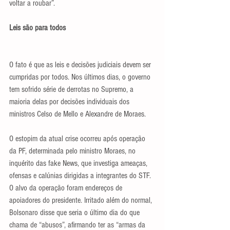
voltar a roubar”.
Leis são para todos
O fato é que as leis e decisões judiciais devem ser 
cumpridas por todos. Nos últimos dias, o governo 
tem sofrido série de derrotas no Supremo, a 
maioria delas por decisões individuais dos 
ministros Celso de Mello e Alexandre de Moraes.
O estopim da atual crise ocorreu após operação 
da PF, determinada pelo ministro Moraes, no 
inquérito das fake News, que investiga ameaças, 
ofensas e calúnias dirigidas a integrantes do STF. 
O alvo da operação foram endereços de 
apoiadores do presidente. Irritado além do normal, 
Bolsonaro disse que seria o último dia do que 
chama de “abusos”, afirmando ter as “armas da 