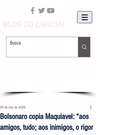
ORION
BLOG DO
30 de mai. de 2020
Bolsonaro copia Maquiavel: “aos
amigos, tudo; aos inimigos, o rigor