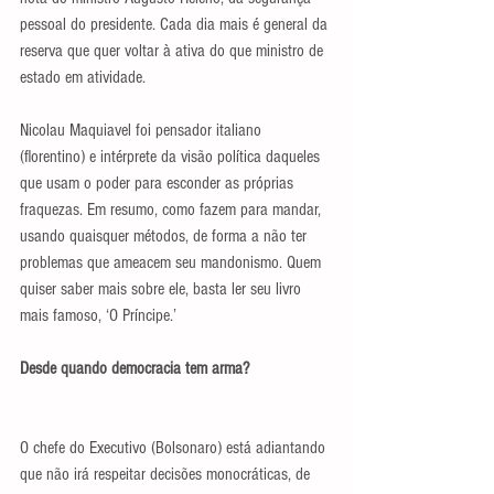
pessoal do presidente. Cada dia mais é general da 
reserva que quer voltar à ativa do que ministro de 
estado em atividade.
Nicolau Maquiavel foi pensador italiano 
(florentino) e intérprete da visão política daqueles 
que usam o poder para esconder as próprias 
fraquezas. Em resumo, como fazem para mandar, 
usando quaisquer métodos, de forma a não ter 
problemas que ameacem seu mandonismo. Quem 
quiser saber mais sobre ele, basta ler seu livro 
mais famoso, ‘O Príncipe.’
Desde quando democracia tem arma?
O chefe do Executivo (Bolsonaro) está adiantando 
que não irá respeitar decisões monocráticas, de 