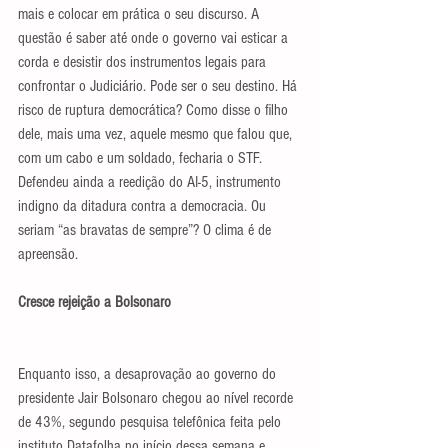
mais e colocar em prática o seu discurso. A 
questão é saber até onde o governo vai esticar a 
corda e desistir dos instrumentos legais para 
confrontar o Judiciário. Pode ser o seu destino. Há 
risco de ruptura democrática? Como disse o filho 
dele, mais uma vez, aquele mesmo que falou que, 
com um cabo e um soldado, fecharia o STF. 
Defendeu ainda a reedição do AI-5, instrumento 
indigno da ditadura contra a democracia. Ou 
seriam “as bravatas de sempre”? O clima é de 
apreensão.
Cresce rejeição a Bolsonaro
Enquanto isso, a desaprovação ao governo do 
presidente Jair Bolsonaro chegou ao nível recorde 
de 43%, segundo pesquisa telefônica feita pelo 
instituto Datafolha no início dessa semana e 