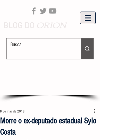
ORION
BLOG DO
8 de mai. de 2018
Morre o ex-deputado estadual Sylo
Costa