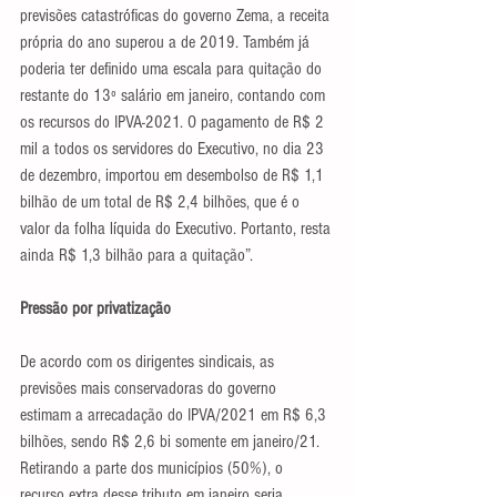
previsões catastróficas do governo Zema, a receita 
própria do ano superou a de 2019. Também já 
poderia ter definido uma escala para quitação do 
restante do 13º salário em janeiro, contando com 
os recursos do IPVA-2021. O pagamento de R$ 2 
mil a todos os servidores do Executivo, no dia 23 
de dezembro, importou em desembolso de R$ 1,1 
bilhão de um total de R$ 2,4 bilhões, que é o 
valor da folha líquida do Executivo. Portanto, resta 
ainda R$ 1,3 bilhão para a quitação”.
Pressão por privatização
De acordo com os dirigentes sindicais, as 
previsões mais conservadoras do governo 
estimam a arrecadação do IPVA/2021 em R$ 6,3 
bilhões, sendo R$ 2,6 bi somente em janeiro/21. 
Retirando a parte dos municípios (50%), o 
recurso extra desse tributo em janeiro seria 