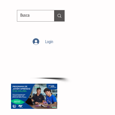
Login