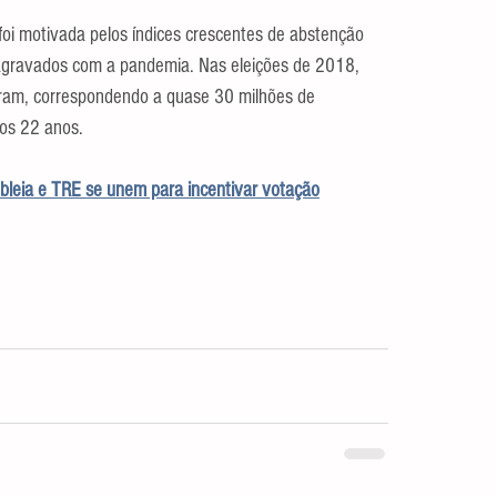
oi motivada pelos índices crescentes de abstenção 
 agravados com a pandemia. Nas eleições de 2018, 
aram, correspondendo a quase 30 milhões de 
mos 22 anos.
leia e TRE se unem para incentivar votação