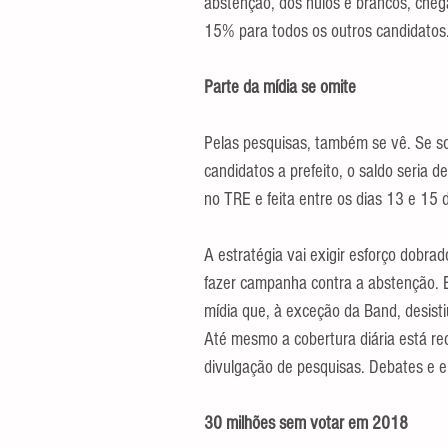
abstenção, dos nulos e brancos, cheg
15% para todos os outros candidatos
Parte da mídia se omite
Pelas pesquisas, também se vê. Se s
candidatos a prefeito, o saldo seria 
no TRE e feita entre os dias 13 e 15 
A estratégia vai exigir esforço dobrad
fazer campanha contra a abstenção. 
mídia que, à exceção da Band, desistiu
Até mesmo a cobertura diária está re
divulgação de pesquisas. Debates e 
30 milhões sem votar em 2018