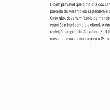
É bem provável que a maioria dos cand
parceria da Assembleia Legislativa e o
Caso não, deveriam fazê-lo de maneira
estratégia inteligente e eleitoral. Alé
reeleição do prefeito Alexandre Kalil
crescer e levar a disputa para o 2º tu