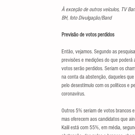
À exceção de outros veículos, TV Band
BH, foto Divulgação/Band
Previsão de votos perdidos
Então, vejamos. Segundo as pesquisas
previsões e medições do que poderá 
votos serão perdidos. Seriam os cham
na conta da abstenção, daqueles que 
pelo desestímulo com os políticos e 
coronavírus.
Outros 5% seriam de votos brancos e 
mas oferecem aos candidatos que aind
Kalil está com 55%, em média, segun