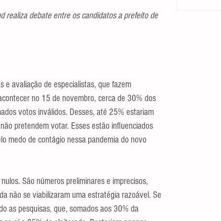
 realiza debate entre os candidatos a prefeito de 
 e avaliação de especialistas, que fazem 
acontecer no 15 de novembro, cerca de 30% dos 
ados votos inválidos. Desses, até 25% estariam 
não pretendem votar. Esses estão influenciados 
pelo medo de contágio nessa pandemia do novo 
nulos. São números preliminares e imprecisos, 
a não se viabilizaram uma estratégia razoável. Se 
do as pesquisas, que, somados aos 30% da 