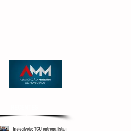
RECENTES
Inelegíveis: TCU entrega lista ao