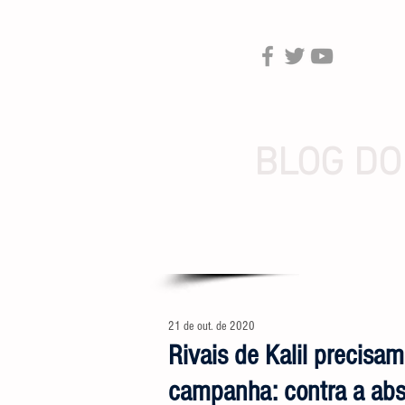
BLOG DO
21 de out. de 2020
Rivais de Kalil precisa
campanha: contra a ab