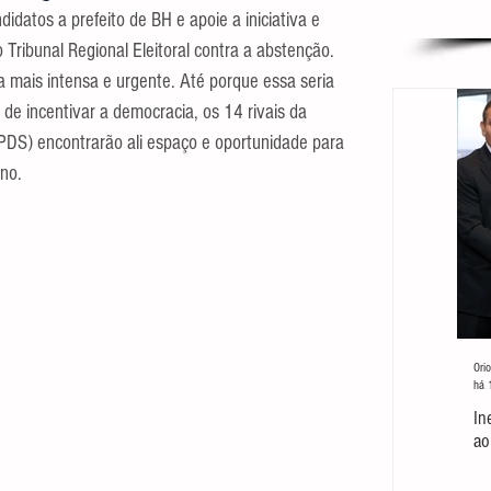
idatos a prefeito de BH e apoie a iniciativa e 
 Tribunal Regional Eleitoral contra a abstenção. 
 mais intensa e urgente. Até porque essa seria 
m de incentivar a democracia, os 14 rivais da 
 (PDS) encontrarão ali espaço e oportunidade para 
rno.
Orio
há 
In
ao