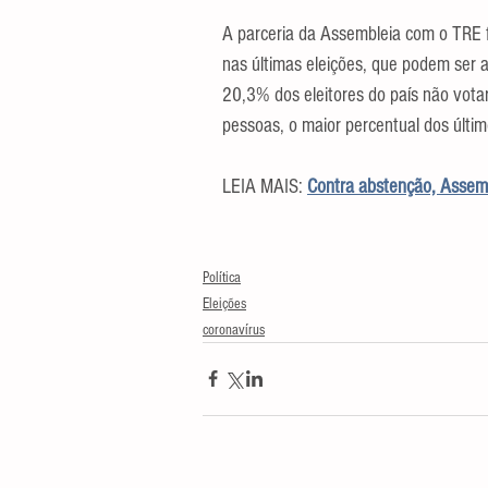
A parceria da Assembleia com o TRE f
nas últimas eleições, que podem ser
20,3% dos eleitores do país não vot
pessoas, o maior percentual dos últi
LEIA MAIS: 
Contra abstenção, Assemb
Política
Eleições
coronavírus