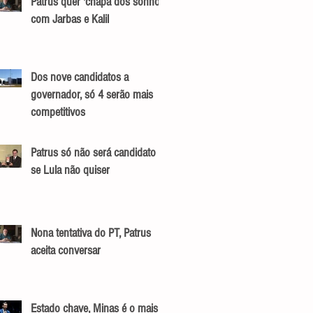
Patrus quer 'chapa dos sonhos'
com Jarbas e Kalil
Dos nove candidatos a
governador, só 4 serão mais
competitivos
Patrus só não será candidato
se Lula não quiser
Nona tentativa do PT, Patrus
aceita conversar
Estado chave, Minas é o mais