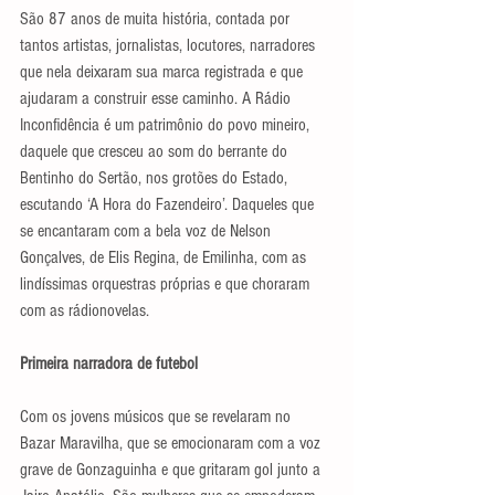
São 87 anos de muita história, contada por 
tantos artistas, jornalistas, locutores, narradores 
que nela deixaram sua marca registrada e que 
ajudaram a construir esse caminho. A Rádio 
Inconfidência é um patrimônio do povo mineiro, 
daquele que cresceu ao som do berrante do 
Bentinho do Sertão, nos grotões do Estado, 
escutando ‘A Hora do Fazendeiro’. Daqueles que 
se encantaram com a bela voz de Nelson 
Gonçalves, de Elis Regina, de Emilinha, com as 
lindíssimas orquestras próprias e que choraram 
com as rádionovelas.
Primeira narradora de futebol
Com os jovens músicos que se revelaram no 
Bazar Maravilha, que se emocionaram com a voz 
grave de Gonzaguinha e que gritaram gol junto a 