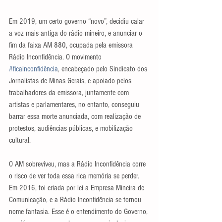
Em 2019, um certo governo “novo”, decidiu calar 
a voz mais antiga do rádio mineiro, e anunciar o 
fim da faixa AM 880, ocupada pela emissora 
Rádio Inconfidência. O movimento 
#ficainconfidência
, encabeçado pelo Sindicato dos 
Jornalistas de Minas Gerais, e apoiado pelos 
trabalhadores da emissora, juntamente com 
artistas e parlamentares, no entanto, conseguiu 
barrar essa morte anunciada, com realização de 
protestos, audiências públicas, e mobilização 
cultural.
O AM sobreviveu, mas a Rádio Inconfidência corre 
o risco de ver toda essa rica memória se perder. 
Em 2016, foi criada por lei a Empresa Mineira de 
Comunicação, e a Rádio Inconfidência se tornou 
nome fantasia. Esse é o entendimento do Governo, 