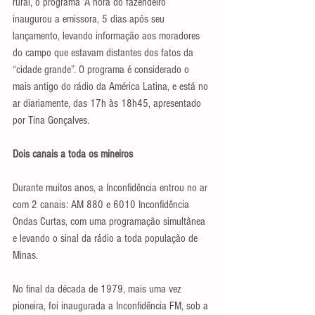
rural, o programa ‘A hora do fazendeiro’ 
inaugurou a emissora, 5 dias após seu 
lançamento, levando informação aos moradores 
do campo que estavam distantes dos fatos da 
“cidade grande”. O programa é considerado o 
mais antigo do rádio da América Latina, e está no 
ar diariamente, das 17h às 18h45, apresentado 
por Tina Gonçalves.
Dois canais a toda os mineiros
Durante muitos anos, a Inconfidência entrou no ar 
com 2 canais: AM 880 e 6010 Inconfidência 
Ondas Curtas, com uma programação simultânea 
e levando o sinal da rádio a toda população de 
Minas.
No final da década de 1979, mais uma vez 
pioneira, foi inaugurada a Inconfidência FM, sob a 