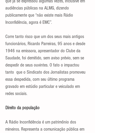
que já se expressou algumas vezes, inclusive em 
audiências públicas na ALMG, dizendo 
publicamente que “não existe mais Rádio 
Inconfidência, agora é EMC”.
Corre tanto risco que um dos seus mais antigos 
funcionários, Ricardo Parreiras, 95 anos e desde 
1946 na emissora, apresentador do Clube da 
Saudade, foi demitido, sem aviso prévio, sem se 
despedir de seus ouvintes. O fato o impactou 
tanto  que o Sindicato dos Jornalistas promoveu 
essa despedida, com seu último programa 
gravado em estúdio particular e veiculado em 
redes sociais.
Direito da população
A Rádio Inconfidência é um patrimônio dos 
mineiros. Representa a comunicação pública em 