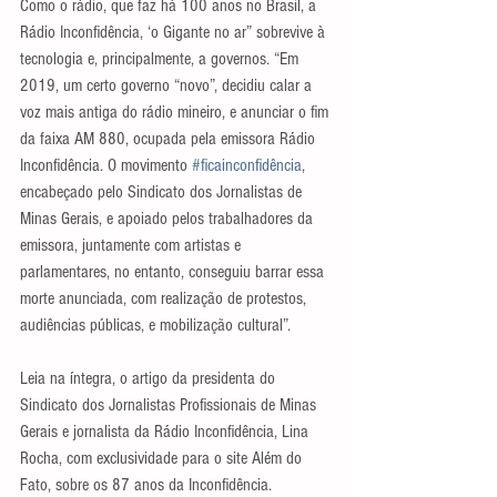
Como o rádio, que faz há 100 anos no Brasil, a 
Rádio Inconfidência, ‘o Gigante no ar” sobrevive à 
tecnologia e, principalmente, a governos. “Em 
2019, um certo governo “novo”, decidiu calar a 
voz mais antiga do rádio mineiro, e anunciar o fim 
da faixa AM 880, ocupada pela emissora Rádio 
Inconfidência. O movimento 
#ficainconfidência
, 
encabeçado pelo Sindicato dos Jornalistas de 
Minas Gerais, e apoiado pelos trabalhadores da 
emissora, juntamente com artistas e 
parlamentares, no entanto, conseguiu barrar essa 
morte anunciada, com realização de protestos, 
audiências públicas, e mobilização cultural”.
Leia na íntegra, o artigo da presidenta do 
Sindicato dos Jornalistas Profissionais de Minas 
Gerais e jornalista da Rádio Inconfidência, Lina 
Rocha, com exclusividade para o site Além do 
Fato, sobre os 87 anos da Inconfidência.