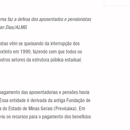
ma faz a defesa dos aposentados e pensionistas 
lian Dias/ALMG
stas vêm se queixando da interrupção dos 
extinto em 1990, fazendo com que todos os 
utros setores da estrutura pública estadual.
o pagamento das aposentadorias e pensões havia 
 Essa entidade é derivada da antiga Fundação de 
 do Estado de Minas Gerais (Previcaixa). Em 
riu os recursos para o pagamento dos benefícios 