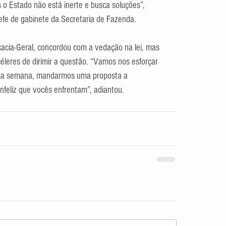
 o Estado não está inerte e busca soluções”, 
fe de gabinete da Secretaria de Fazenda.
acia-Geral, concordou com a vedação na lei, mas 
éleres de dirimir a questão. “Vamos nos esforçar 
ima semana, mandarmos uma proposta a 
infeliz que vocês enfrentam”, adiantou.