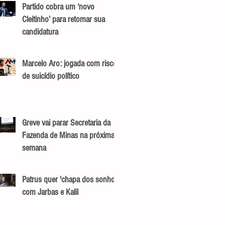
Partido cobra um ‘novo
Cleitinho’ para retomar sua
candidatura
Marcelo Aro: jogada com risco
de suicídio político
Greve vai parar Secretaria da
Fazenda de Minas na próxima
semana
Patrus quer 'chapa dos sonhos'
com Jarbas e Kalil