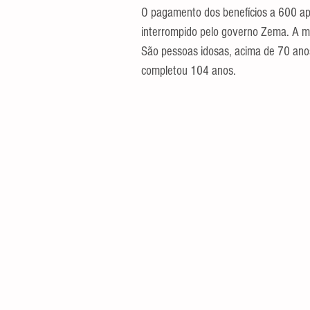
O pagamento dos benefícios a 600 apo
interrompido pelo governo Zema. A mai
São pessoas idosas, acima de 70 anos
completou 104 anos.