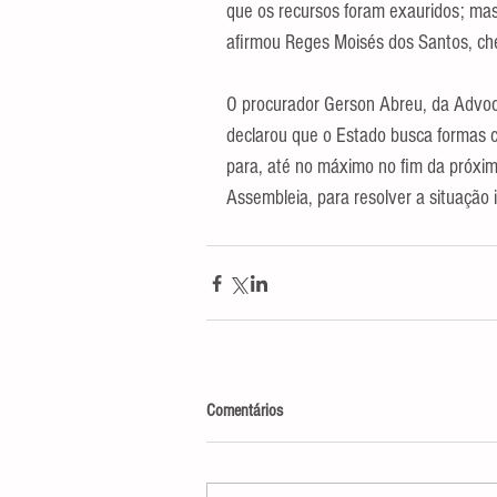
que os recursos foram exauridos; mas
afirmou Reges Moisés dos Santos, che
O procurador Gerson Abreu, da Advoc
declarou que o Estado busca formas c
para, até no máximo no fim da próx
Assembleia, para resolver a situação 
Comentários