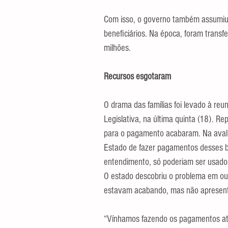
Com isso, o governo também assumiu 
beneficiários. Na época, foram transf
milhões.
Recursos esgotaram
O drama das famílias foi levado à re
Legislativa, na última quinta (18). R
para o pagamento acabaram. Na avalia
Estado de fazer pagamentos desses b
entendimento, só poderiam ser usados
O estado descobriu o problema em ou
estavam acabando, mas não apresento
“Vínhamos fazendo os pagamentos at