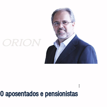
ORION
0 aposentados e pensionistas