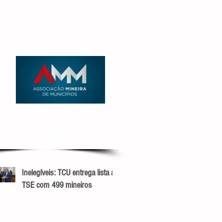
RECENTES
Inelegíveis: TCU entrega lista ao
TSE com 499 mineiros