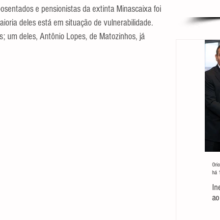
sentados e pensionistas da extinta Minascaixa foi 
oria deles está em situação de vulnerabilidade. 
; um deles, Antônio Lopes, de Matozinhos, já 
Orio
há 
In
ao