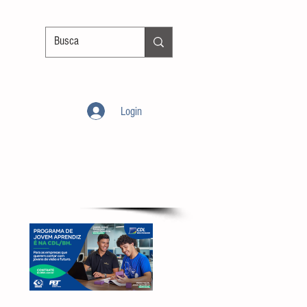
Login