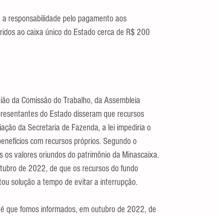
a responsabilidade pelo pagamento aos 
eridos ao caixa único do Estado cerca de R$ 200 
união da Comissão do Trabalho, da Assembleia 
epresentantes do Estado disseram que recursos 
ção da Secretaria de Fazenda, a lei impediria o 
enefícios com recursos próprios. Segundo o 
 os valores oriundos do patrimônio da Minascaixa. 
tubro de 2022, de que os recursos do fundo 
u solução a tempo de evitar a interrupção.
é que fomos informados, em outubro de 2022, de 