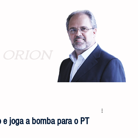
ORION
o e joga a bomba para o PT