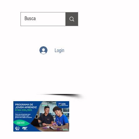
Login