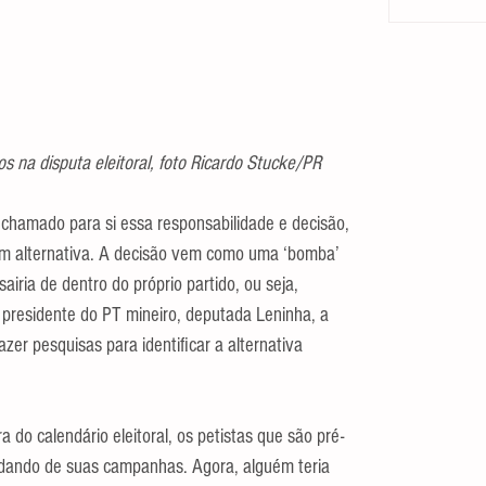
s na disputa eleitoral, foto Ricardo Stucke/PR
 chamado para si essa responsabilidade e decisão, 
rem alternativa. A decisão vem como uma ‘bomba’ 
iria de dentro do próprio partido, ou seja, 
 presidente do PT mineiro, deputada Leninha, a 
zer pesquisas para identificar a alternativa 
a do calendário eleitoral, os petistas que são pré-
idando de suas campanhas. Agora, alguém teria 