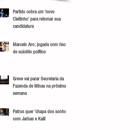
Partido cobra um ‘novo
Cleitinho’ para retomar sua
candidatura
Marcelo Aro: jogada com risco
de suicídio político
Greve vai parar Secretaria da
Fazenda de Minas na próxima
semana
Patrus quer 'chapa dos sonhos'
com Jarbas e Kalil