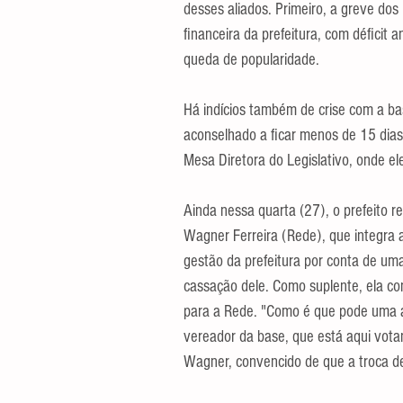
desses aliados. Primeiro, a greve dos
financeira da prefeitura, com déficit 
queda de popularidade.
Há indícios também de crise com a base
aconselhado a ficar menos de 15 dias,
Mesa Diretora do Legislativo, onde el
Ainda nessa quarta (27), o prefeito re
Wagner Ferreira (Rede), que integra a
gestão da prefeitura por conta de uma
cassação dele. Como suplente, ela c
para a Rede. "Como é que pode uma a
vereador da base, que está aqui votan
Wagner, convencido de que a troca de