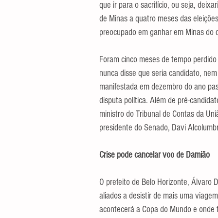
que ir para o sacrifício, ou seja, dei
de Minas a quatro meses das eleições
preocupado em ganhar em Minas do q
Foram cinco meses de tempo perdido 
nunca disse que seria candidato, nem 
manifestada em dezembro do ano passa
disputa política. Além de pré-candida
ministro do Tribunal de Contas da Uniã
presidente do Senado, Davi Alcolumb
Crise pode cancelar voo de Damião
O prefeito de Belo Horizonte, Álvaro 
aliados a desistir de mais uma viagem
acontecerá a Copa do Mundo e onde 