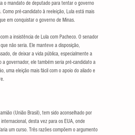
xaria o mandato de deputado para tentar o governo 
. Como pré-candidato à reeleição, Lula está mais 
ue em conquistar o governo de Minas.
com a insistência de Lula com Pacheco. O senador 
que não seria. Ele manteve a disposição, 
do, de deixar a vida pública, especialmente a 
to a governador, ele também seria pré-candidato a 
o, uma eleição mais fácil com o apoio do aliado e 
re.
Damião (União Brasil), tem sido aconselhado por 
 internacional, desta vez para os EUA, onde 
faria um curso. Três razões compõem o argumento 