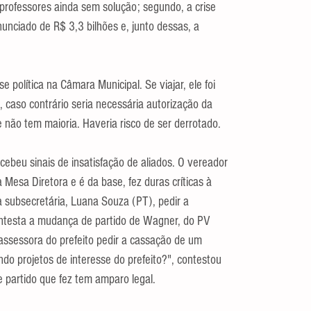
 professores ainda sem solução; segundo, a crise 
anunciado de R$ 3,3 bilhões e, junto dessas, a 
 política na Câmara Municipal. Se viajar, ele foi 
 caso contrário seria necessária autorização da 
e não tem maioria. Haveria risco de ser derrotado.
cebeu sinais de insatisfação de aliados. O vereador 
 Mesa Diretora e é da base, fez duras críticas à 
 subsecretária, Luana Souza (PT), pedir a 
ontesta a mudança de partido de Wagner, do PV 
ssessora do prefeito pedir a cassação de um 
do projetos de interesse do prefeito?", contestou 
 partido que fez tem amparo legal.