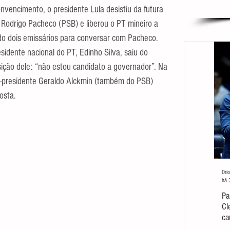
nvencimento, o presidente Lula desistiu da futura 
Rodrigo Pacheco (PSB) e liberou o PT mineiro a 
ado dois emissários para conversar com Pacheco. 
idente nacional do PT, Edinho Silva, saiu do 
ção dele: “não estou candidato a governador”. Na 
ce-presidente Geraldo Alckmin (também do PSB) 
osta.
Orio
há 
Pa
Cl
ca