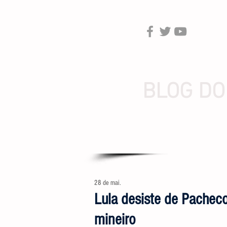
BLOG DO
28 de mai.
Lula desiste de Pachec
mineiro