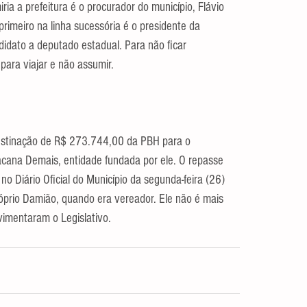
a a prefeitura é o procurador do município, Flávio 
rimeiro na linha sucessória é o presidente da 
idato a deputado estadual. Para não ficar 
para viajar e não assumir.
 destinação de R$ 273.744,00 da PBH para o 
 Bacana Demais, entidade fundada por ele. O repasse 
 no Diário Oficial do Município da segunda-feira (26) 
óprio Damião, quando era vereador. Ele não é mais 
vimentaram o Legislativo.