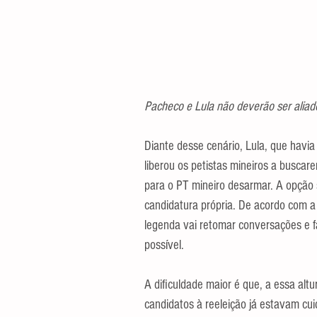
Pacheco e Lula não deverão ser aliado
Diante desse cenário, Lula, que havia
liberou os petistas mineiros a busca
para o PT mineiro desarmar. A opção sa
candidatura própria. De acordo com a
legenda vai retomar conversações e fa
possível.
A dificuldade maior é que, a essa altur
candidatos à reeleição já estavam cu