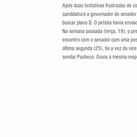
Após duas tentativas frustradas de co
candidatura a governador do senador 
buscar plano B. O petista havia envi
Na semana passada (terça, 19), o pres
encontro com o senador com uma posi
última segunda (25), foi a vez do vi
sondar Pacheco. Ouviu a mesma resp