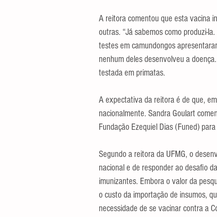
A reitora comentou que esta vacina i
outras. “Já sabemos como produzi-la. 
testes em camundongos apresentaram
nenhum deles desenvolveu a doença. D
testada em primatas.
A expectativa da reitora é de que, e
nacionalmente. Sandra Goulart coment
Fundação Ezequiel Dias (Funed) para 
Segundo a reitora da UFMG, o desenv
nacional e de responder ao desafio d
imunizantes. Embora o valor da pesquis
o custo da importação de insumos, que
necessidade de se vacinar contra a C