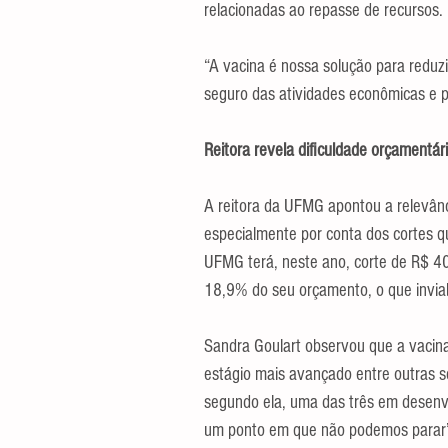
relacionadas ao repasse de recursos.
“A vacina é nossa solução para reduzi
seguro das atividades econômicas e pa
Reitora revela dificuldade orçamentár
A reitora da UFMG apontou a relevânc
especialmente por conta dos cortes q
UFMG terá, neste ano, corte de R$ 40
18,9% do seu orçamento, o que inviabi
Sandra Goulart observou que a vacina
estágio mais avançado entre outras s
segundo ela, uma das três em desenv
um ponto em que não podemos parar”