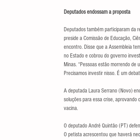
Deputados endossam a proposta
Deputados também participaram da re
preside a Comissão de Educação, Ciênc
encontro. Disse que a Assembleia te
no Estado e cobrou do governo inves
Minas. “Pessoas estão morrendo de um
Precisamos investir nisso. É um debat
A deputada Laura Serrano (Novo) end
soluções para essa crise, aprovando 
vacina.
O deputado André Quintão (PT) defen
O petista acrescentou que haverá nec