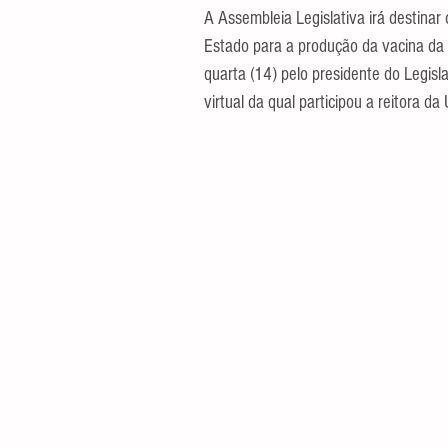
A Assembleia Legislativa irá destina
Estado para a produção da vacina da 
quarta (14) pelo presidente do Legisl
virtual da qual participou a reitora d