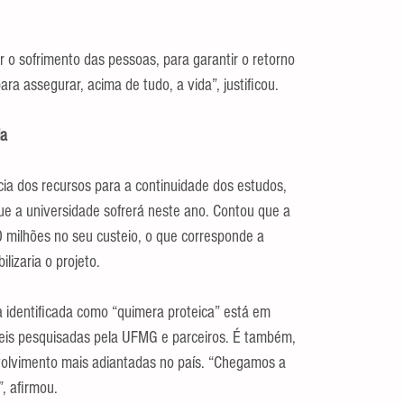
r o sofrimento das pessoas, para garantir o retorno 
ra assegurar, acima de tudo, a vida”, justificou.
ia
ia dos recursos para a continuidade dos estudos, 
ue a universidade sofrerá neste ano. Contou que a 
 milhões no seu custeio, o que corresponde a 
lizaria o projeto.
 identificada como “quimera proteica” está em 
eis pesquisadas pela UFMG e parceiros. É também, 
olvimento mais adiantadas no país. “Chegamos a 
, afirmou.