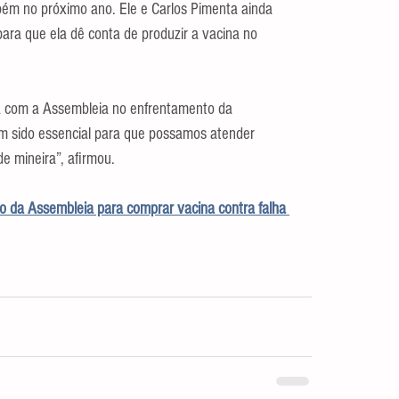
m no próximo ano. Ele e Carlos Pimenta ainda 
ra que ela dê conta de produzir a vacina no 
a com a Assembleia no enfrentamento da 
m sido essencial para que possamos atender 
e mineira”, afirmou.
 da Assembleia para comprar vacina contra falha 