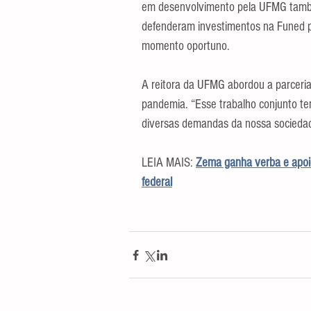
em desenvolvimento pela UFMG també
defenderam investimentos na Funed pa
momento oportuno.
A reitora da UFMG abordou a parceri
pandemia. “Esse trabalho conjunto te
diversas demandas da nossa sociedad
LEIA MAIS: 
Zema ganha verba e apoio
federal