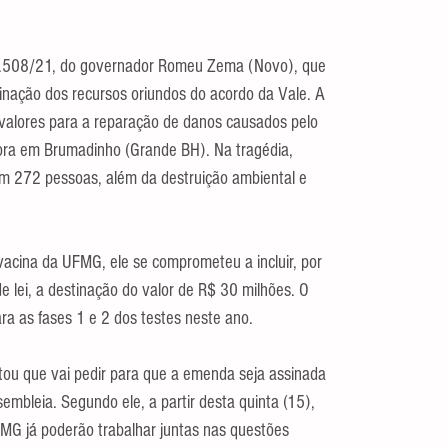
) 2.508/21, do governador Romeu Zema (Novo), que 
inação dos recursos oriundos do acordo da Vale. A 
 valores para a reparação de danos causados pelo 
ra em Brumadinho (Grande BH). Na tragédia, 
m 272 pessoas, além da destruição ambiental e 
vacina da UFMG, ele se comprometeu a incluir, por 
 lei, a destinação do valor de R$ 30 milhões. O 
ara as fases 1 e 2 dos testes neste ano.
ou que vai pedir para que a emenda seja assinada 
mbleia. Segundo ele, a partir desta quinta (15), 
MG já poderão trabalhar juntas nas questões 