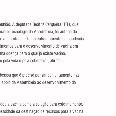
união. A deputada Beatriz Cerqueira (PT), que 
ia e Tecnologia da Assembleia, foi autoria do 
m sido protagonista no enfrentamento da pandemia 
timentos para o desenvolvimento de vacina em 
a doença para a qual já existe vacina. 
e pela vida e pela soberania”, afirmou.
ossou que é preciso pensar conjuntamente nas 
o apoio da Assembleia ao desenvolvimento da 
deu a vacina como a solução para este momento. 
essidade da destinação de recursos para a vacina 