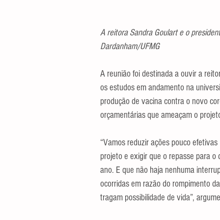
A reitora Sandra Goulart e o presiden
Dardanham/UFMG
A reunião foi destinada a ouvir a rei
os estudos em andamento na universi
produção de vacina contra o novo cor
orçamentárias que ameaçam o projet
“Vamos reduzir ações pouco efetivas
projeto e exigir que o repasse para o
ano. E que não haja nenhuma interru
ocorridas em razão do rompimento da
tragam possibilidade de vida”, argum