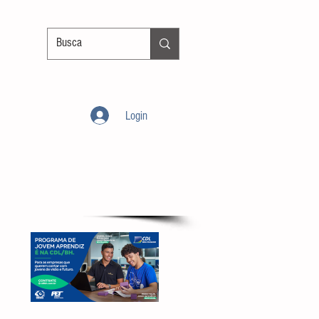
Login