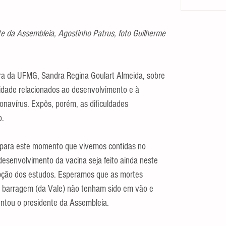
te da Assembleia, Agostinho Patrus, foto Guilherme 
tora da UFMG, Sandra Regina Goulart Almeida, sobre 
dade relacionados ao desenvolvimento e à 
onavírus. Expôs, porém, as dificuldades 
o.
 para este momento que vivemos contidas no 
 desenvolvimento da vacina seja feito ainda neste 
pção dos estudos. Esperamos que as mortes 
 barragem (da Vale) não tenham sido em vão e 
entou o presidente da Assembleia.