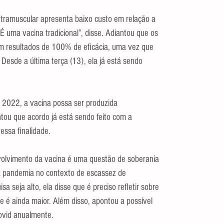
ntramuscular apresenta baixo custo em relação a 
É uma vacina tradicional”, disse. Adiantou que os 
 resultados de 100% de eficácia, uma vez que 
esde a última terça (13), ela já está sendo 
m 2022, a vacina possa ser produzida 
ou que acordo já está sendo feito com a 
essa finalidade.
olvimento da vacina é uma questão de soberania 
a pandemia no contexto de escassez de 
a seja alto, ela disse que é preciso refletir sobre 
 é ainda maior. Além disso, apontou a possível 
ovid anualmente.