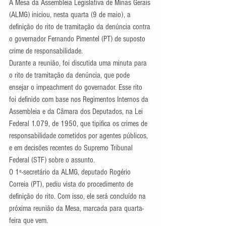
A Mesa da Assembleia Legislativa de Minas Gerais 
(ALMG) iniciou, nesta quarta (9 de maio), a 
definição do rito de tramitação da denúncia contra 
o governador Fernando Pimentel (PT) de suposto 
crime de responsabilidade.
Durante a reunião, foi discutida uma minuta para 
o rito de tramitação da denúncia, que pode 
ensejar o impeachment do governador. Esse rito 
foi definido com base nos Regimentos Internos da 
Assembleia e da Câmara dos Deputados, na Lei 
Federal 1.079, de 1950, que tipifica os crimes de 
responsabilidade cometidos por agentes públicos, 
e em decisões recentes do Supremo Tribunal 
Federal (STF) sobre o assunto.
O 1º-secretário da ALMG, deputado Rogério 
Correia (PT), pediu vista do procedimento de 
definição do rito. Com isso, ele será concluído na 
próxima reunião da Mesa, marcada para quarta-
feira que vem.