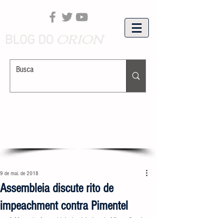
ORION
BLOG DO
9 de mai. de 2018
Assembleia discute rito de
impeachment contra Pimentel