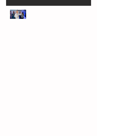
Reeleição no Crea/MG alcança 81,3% de
aprovação