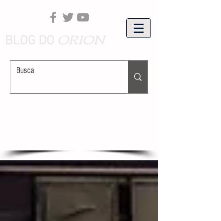
ORION
BLOG DO