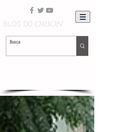
ORION
BLOG DO