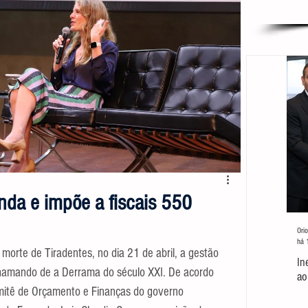
da e impõe a fiscais 550
Orio
há 
morte de Tiradentes, no dia 21 de abril, a gestão 
In
hamando de a Derrama do século XXI. De acordo 
ao
mitê de Orçamento e Finanças do governo 