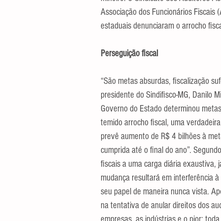
Associação dos Funcionários Fiscais 
estaduais denunciaram o arrocho fisca
Perseguição fiscal
“São metas absurdas, fiscalização suf
presidente do Sindifisco-MG, Danilo M
Governo do Estado determinou metas d
temido arrocho fiscal, uma verdadeira
prevê aumento de R$ 4 bilhões à met
cumprida até o final do ano”. Segundo
fiscais a uma carga diária exaustiva,
mudança resultará em interferência à 
seu papel de maneira nunca vista. Ap
na tentativa de anular direitos dos aud
empresas, as indústrias e o pior: toda