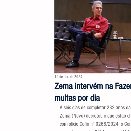
15 de abr. de 2024
Zema intervém na Fazen
multas por dia
A seis dias de completar 232 anos da 
Zema (Novo) decretou o que estão c
com ofício Cofin nº 0266/2024, o Co