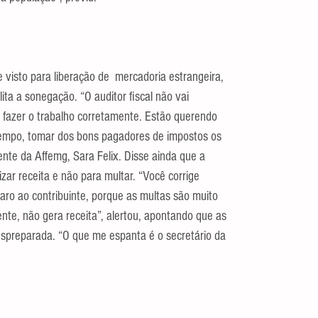
visto para liberação de  mercadoria estrangeira, 
lita a sonegação. “O auditor fiscal não vai 
e fazer o trabalho corretamente. Estão querendo 
empo, tomar dos bons pagadores de impostos os 
dente da Affemg, Sara Felix. Disse ainda que a 
izar receita e não para multar. “Você corrige 
ro ao contribuinte, porque as multas são muito 
te, não gera receita”, alertou, apontando que as 
spreparada. “O que me espanta é o secretário da 