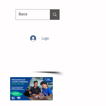
Login