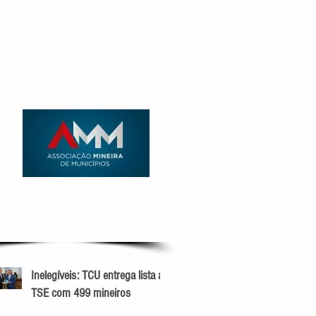
RECENTES
Inelegíveis: TCU entrega lista ao
TSE com 499 mineiros