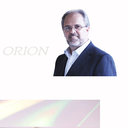
ORION