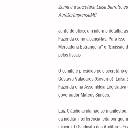
Zema e a secretária Luísa Barreto, qu
Aurélio/ImprensaMG
Junto do ofício, um informe detalha a
Fazenda como alcançá-las. Para isso,
Mercadoria Estrangeira" e "Emissão d
pelos fiscais.
O comitê é presidido pelo secretário-g
Gustavo Valadares (Governo), Luísa B
Fazenda e na Assembleia Legislativa 
governador Mateus Simões.
Luiz Cláudio ainda não se manifestou
da inédita interferência feita por que
mineiro. O Sindicato dos Auditores Fis