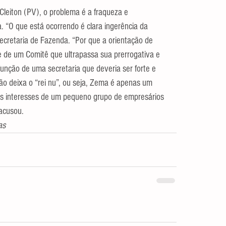
leiton (PV), o problema é a fraqueza e 
. “O que está ocorrendo é clara ingerência da 
ecretaria de Fazenda. “Por que a orientação de 
e de um Comitê que ultrapassa sua prerrogativa e 
função de uma secretaria que deveria ser forte e 
o deixa o “rei nu”, ou seja, Zema é apenas um 
aos interesses de um pequeno grupo de empresários 
 acusou.
as