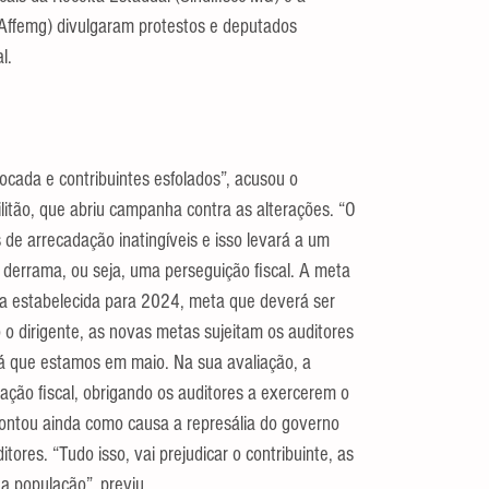
(Affemg) divulgaram protestos e deputados 
l.
ocada e contribuintes esfolados”, acusou o 
ilitão, que abriu campanha contra as alterações. “O 
e arrecadação inatingíveis e isso levará a um 
 derrama, ou seja, uma perseguição fiscal. A meta 
a estabelecida para 2024, meta que deverá ser 
 o dirigente, as novas metas sujeitam os auditores 
 já que estamos em maio. Na sua avaliação, a 
ação fiscal, obrigando os auditores a exercerem o 
ontou ainda como causa a represália do governo 
itores. “Tudo isso, vai prejudicar o contribuinte, as 
 a população”, previu.