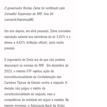
O governador Romeu Zema foi notificado pelo 
Conselho Supervisor do RRF, foto Gil 
Leonardi/ImprensaMG
Um ano depois, em abril passado, Zema concedeu 
reposição salarial aos servidores de só 3,62% e o 
elevou a 4,62% (inflação oficial), após muita 
pressão.
O argumento de Zema era de que não poderia 
descumprir as normas do RRF.  Em dezembro de 
2023, o mesmo STF rejeitou ação de 
inconstitucionalidade da Confederação das 
Carreiras Típicas de Estado contra o reajuste. A 
decisão não julgou o mérito da 
constitucionalidade do reajuste, mas a 
competência da entidade em arguir a medida. No 
mesmo processo, a Advocacia-Geral da União 