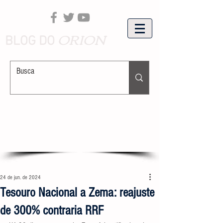
ORION
BLOG DO
24 de jun. de 2024
Tesouro Nacional a Zema: reajuste
de 300% contraria RRF