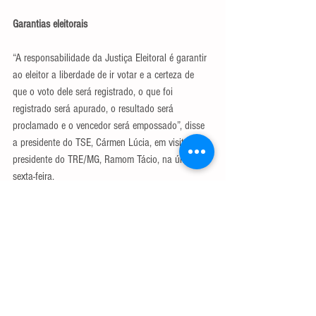
Garantias eleitorais
“A responsabilidade da Justiça Eleitoral é garantir 
ao eleitor a liberdade de ir votar e a certeza de 
que o voto dele será registrado, o que foi 
registrado será apurado, o resultado será 
proclamado e o vencedor será empossado”, disse 
a presidente do TSE, Cármen Lúcia, em visita ao 
presidente do TRE/MG, Ramom Tácio, na última 
sexta-feira.
(*) Publicado no Jornal Estado de Minas