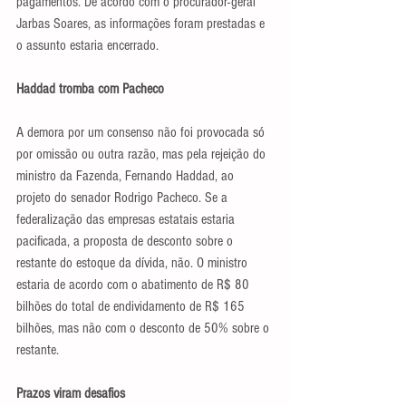
pagamentos. De acordo com o procurador-geral 
Jarbas Soares, as informações foram prestadas e 
o assunto estaria encerrado.
Haddad tromba com Pacheco
A demora por um consenso não foi provocada só 
por omissão ou outra razão, mas pela rejeição do 
ministro da Fazenda, Fernando Haddad, ao 
projeto do senador Rodrigo Pacheco. Se a 
federalização das empresas estatais estaria 
pacificada, a proposta de desconto sobre o 
restante do estoque da dívida, não. O ministro 
estaria de acordo com o abatimento de R$ 80 
bilhões do total de endividamento de R$ 165 
bilhões, mas não com o desconto de 50% sobre o 
restante.
Prazos viram desafios