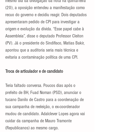
mesmo dia da divulgação da nota na quinta-feira 
(20), a oposição entendeu a manifestação como 
recuo do governo e decidiu reagir. Dois deputados 
apresentaram pedido de CPI para investigar a 
origem e evolução da dívida. “Esse papel cabe à 
Assembleia”, disse o deputado Professor Cleiton 
(PV). Já o presidente do Sindifisco, Matias Bakir, 
apontou que a auditoria seria mais técnica e 
evitaria a contaminação política de uma CPI.
Troca de articulador e de candidato
Teria faltado conversa. Poucos dias após o 
prefeito de BH, Fuad Noman (PSD), anunciar o 
tucano Danilo de Castro para a coordenação de 
sua campanha de reeleição, o ex-coordenador 
mudou de candidato. Adalclever Lopes agora vai 
cuidar da campanha de Mauro Tramonte 
(Republicanos) ao mesmo cargo.