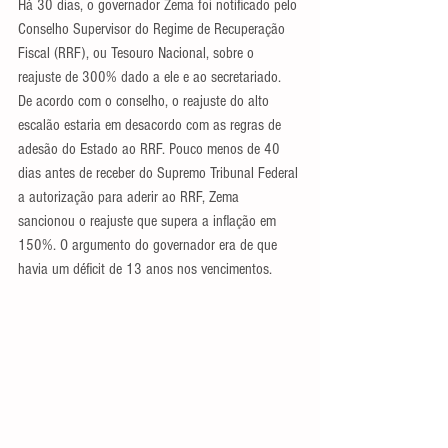
Há 30 dias, o governador Zema foi notificado pelo 
Conselho Supervisor do Regime de Recuperação 
Fiscal (RRF), ou Tesouro Nacional, sobre o 
reajuste de 300% dado a ele e ao secretariado. 
De acordo com o conselho, o reajuste do alto 
escalão estaria em desacordo com as regras de 
adesão do Estado ao RRF. Pouco menos de 40 
dias antes de receber do Supremo Tribunal Federal 
a autorização para aderir ao RRF, Zema 
sancionou o reajuste que supera a inflação em 
150%. O argumento do governador era de que 
havia um déficit de 13 anos nos vencimentos.