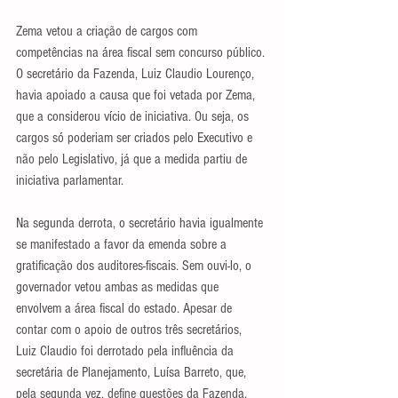
Zema vetou a criação de cargos com 
competências na área fiscal sem concurso público. 
O secretário da Fazenda, Luiz Claudio Lourenço, 
havia apoiado a causa que foi vetada por Zema, 
que a considerou vício de iniciativa. Ou seja, os 
cargos só poderiam ser criados pelo Executivo e 
não pelo Legislativo, já que a medida partiu de 
iniciativa parlamentar.
Na segunda derrota, o secretário havia igualmente 
se manifestado a favor da emenda sobre a 
gratificação dos auditores-fiscais. Sem ouvi-lo, o 
governador vetou ambas as medidas que 
envolvem a área fiscal do estado. Apesar de 
contar com o apoio de outros três secretários, 
Luiz Claudio foi derrotado pela influência da 
secretária de Planejamento, Luísa Barreto, que, 
pela segunda vez, define questões da Fazenda.