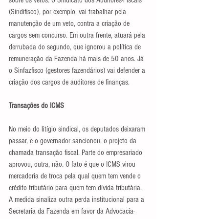
sobre os vetos. O Sindicato dos Auditores-Fiscais 
(Sindifisco), por exemplo, vai trabalhar pela 
manutenção de um veto, contra a criação de 
cargos sem concurso. Em outra frente, atuará pela 
derrubada do segundo, que ignorou a política de 
remuneração da Fazenda há mais de 50 anos. Já 
o Sinfazfisco (gestores fazendários) vai defender a 
criação dos cargos de auditores de finanças.
Transações do ICMS
No meio do litígio sindical, os deputados deixaram 
passar, e o governador sancionou, o projeto da 
chamada transação fiscal. Parte do empresariado 
aprovou, outra, não. O fato é que o ICMS virou 
mercadoria de troca pela qual quem tem vende o 
crédito tributário para quem tem dívida tributária. 
A medida sinaliza outra perda institucional para a 
Secretaria da Fazenda em favor da Advocacia-