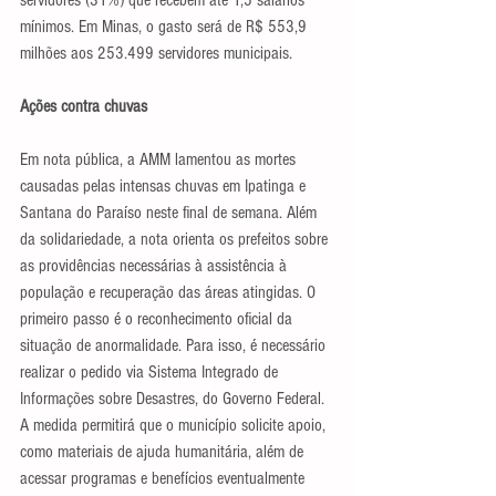
servidores (31%) que recebem até 1,5 salários 
mínimos. Em Minas, o gasto será de R$ 553,9 
milhões aos 253.499 servidores municipais.
Ações contra chuvas
Em nota pública, a AMM lamentou as mortes 
causadas pelas intensas chuvas em Ipatinga e 
Santana do Paraíso neste final de semana. Além 
da solidariedade, a nota orienta os prefeitos sobre 
as providências necessárias à assistência à 
população e recuperação das áreas atingidas. O 
primeiro passo é o reconhecimento oficial da 
situação de anormalidade. Para isso, é necessário 
realizar o pedido via Sistema Integrado de 
Informações sobre Desastres, do Governo Federal. 
A medida permitirá que o município solicite apoio, 
como materiais de ajuda humanitária, além de 
acessar programas e benefícios eventualmente 