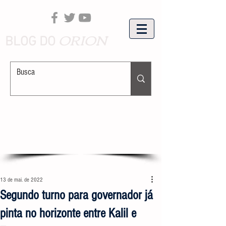
ORION
BLOG DO
13 de mai. de 2022
Segundo turno para governador já
pinta no horizonte entre Kalil e