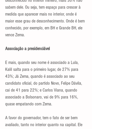
desconhecido no interior mineiro; mais 30% não 
sabem dele. Ou seja, tem espaço para crescer à 
medida que aparecer mais no interior, onde é 
maior esse grau de desconhecimento. Onde é bem 
conhecido, por exemplo, em BH e Grande BH, ele 
vence Zema.
Associação a presidenciável
E mais, quando seu nome é associado a Lula, 
Kalil salta para o primeiro lugar, de 27% para 
43%; Já Zema, quando é associado ao seu 
candidato oficial, do partido Novo, Felipe Dávila, 
cai de 41 para 22%; e Carlos Viana, quando 
associado a Bolsonaro, vai de 9% para 16%, 
quase empatando com Zema. 
A favor do governador, tem o fato de ser bem 
avaliado, tanto no interior quanto na capital. Ele 