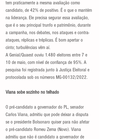
tem praticamente a mesma avaliação como 
candidato, de 42% de positivo. É o que o mantém 
na liderança. Ele precisa segurar essa avaliação, 
que é o seu principal trunfo e patrimônio, durante 
a campanha, nos debates, nos ataques e contra-
ataques, réplicas e tréplicas. É bom apertar o 
cinto; turbulências vêm aí.
A Genial/Quaest ouviu 1.480 eleitores entre 7 e 
10 de maio, com nível de confiança de 95%. A 
pesquisa foi registrada junto à Justiça Eleitoral e 
protocolada sob os números MG-00132/2022. 
Viana sobe sozinho no telhado
O pré-candidato a governador do PL, senador 
Carlos Viana, admitiu que pode deixar a disputa 
se o presidente Bolsonaro quiser para não afetar 
o pré-candidato Romeu Zema (Novo). Viana 
admitiu que não é candidato a governador de 