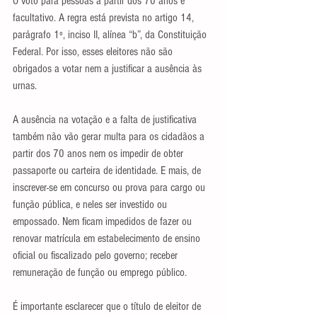
O voto para pessoas a partir dos 70 anos é 
facultativo. A regra está prevista no artigo 14, 
parágrafo 1º, inciso II, alínea “b”, da Constituição 
Federal. Por isso, esses eleitores não são 
obrigados a votar nem a justificar a ausência às 
urnas.
A ausência na votação e a falta de justificativa 
também não vão gerar multa para os cidadãos a 
partir dos 70 anos nem os impedir de obter 
passaporte ou carteira de identidade. E mais, de 
inscrever-se em concurso ou prova para cargo ou 
função pública, e neles ser investido ou 
empossado. Nem ficam impedidos de fazer ou 
renovar matrícula em estabelecimento de ensino 
oficial ou fiscalizado pelo governo; receber 
remuneração de função ou emprego público.
É importante esclarecer que o título de eleitor de 