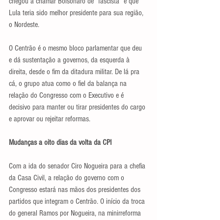
chegou a chamar Bolsonaro de “fascista” e que 
Lula teria sido melhor presidente para sua região, 
o Nordeste.
O Centrão é o mesmo bloco parlamentar que deu 
e dá sustentação a governos, da esquerda à 
direita, desde o fim da ditadura militar. De lá pra 
cá, o grupo atua como o fiel da balança na 
relação do Congresso com o Executivo e é 
decisivo para manter ou tirar presidentes do cargo 
e aprovar ou rejeitar reformas.
Mudanças a oito dias da volta da CPI
Com a ida do senador Ciro Nogueira para a chefia 
da Casa Civil, a relação do governo com o 
Congresso estará nas mãos dos presidentes dos 
partidos que integram o Centrão. O início da troca 
do general Ramos por Nogueira, na minirreforma 