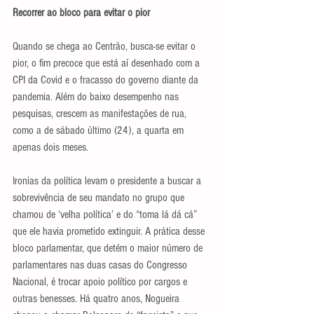
Recorrer ao bloco para evitar o pior
Quando se chega ao Centrão, busca-se evitar o 
pior, o fim precoce que está aí desenhado com a 
CPI da Covid e o fracasso do governo diante da 
pandemia. Além do baixo desempenho nas 
pesquisas, crescem as manifestações de rua, 
como a de sábado último (24), a quarta em 
apenas dois meses.
Ironias da política levam o presidente a buscar a 
sobrevivência de seu mandato no grupo que 
chamou de ‘velha política’ e do “toma lá dá cá” 
que ele havia prometido extinguir. A prática desse 
bloco parlamentar, que detém o maior número de 
parlamentares nas duas casas do Congresso 
Nacional, é trocar apoio político por cargos e 
outras benesses. Há quatro anos, Nogueira 