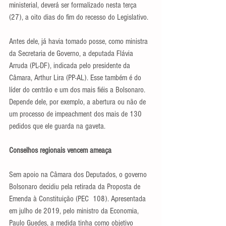
ministerial, deverá ser formalizado nesta terça 
(27), a oito dias do fim do recesso do Legislativo.
Antes dele, já havia tomado posse, como ministra 
da Secretaria de Governo, a deputada Flávia 
Arruda (PL-DF), indicada pelo presidente da 
Câmara, Arthur Lira (PP-AL). Esse também é do 
líder do centrão e um dos mais fiéis a Bolsonaro. 
Depende dele, por exemplo, a abertura ou não de 
um processo de impeachment dos mais de 130 
pedidos que ele guarda na gaveta.
Conselhos regionais vencem ameaça
Sem apoio na Câmara dos Deputados, o governo 
Bolsonaro decidiu pela retirada da Proposta de 
Emenda à Constituição (PEC  108). Apresentada 
em julho de 2019, pelo ministro da Economia, 
Paulo Guedes, a medida tinha como objetivo 