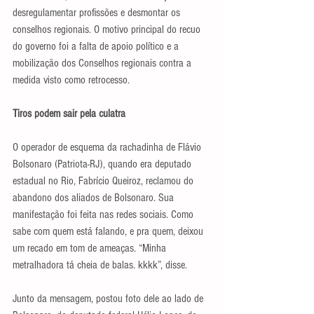
desregulamentar profissões e desmontar os 
conselhos regionais. O motivo principal do recuo 
do governo foi a falta de apoio político e a 
mobilização dos Conselhos regionais contra a 
medida visto como retrocesso.
Tiros podem sair pela culatra
O operador de esquema da rachadinha de Flávio 
Bolsonaro (Patriota-RJ), quando era deputado 
estadual no Rio, Fabrício Queiroz, reclamou do 
abandono dos aliados de Bolsonaro. Sua 
manifestação foi feita nas redes sociais. Como 
sabe com quem está falando, e pra quem, deixou 
um recado em tom de ameaças. “Minha 
metralhadora tá cheia de balas. kkkk”, disse.
Junto da mensagem, postou foto dele ao lado de 