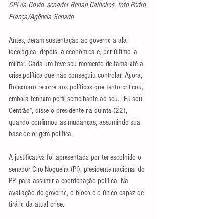
CPI da Covid, senador Renan Calheiros, foto Pedro 
França/Agência Senado
Antes, deram sustentação ao governo a ala 
ideológica, depois, a econômica e, por último, a 
militar. Cada um teve seu momento de fama até a 
crise política que não conseguiu controlar. Agora, 
Bolsonaro recorre aos políticos que tanto criticou, 
embora tenham perfil semelhante ao seu. “Eu sou 
Centrão”, disse o presidente na quinta (22), 
quando confirmou as mudanças, assumindo sua 
base de origem política.
A justificativa foi apresentada por ter escolhido o 
senador Ciro Nogueira (PI), presidente nacional do 
PP, para assumir a coordenação política. Na 
avaliação do governo, o bloco é o único capaz de 
tirá-lo da atual crise.