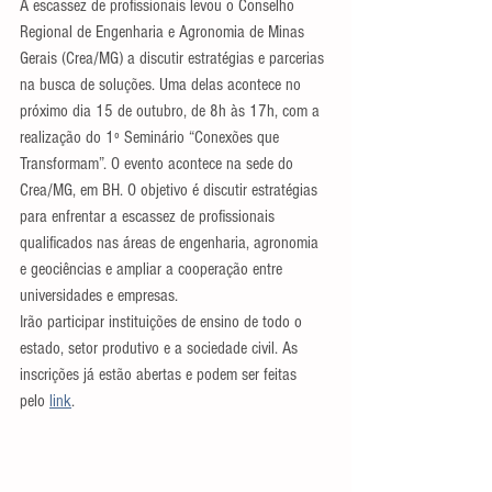
A escassez de profissionais levou o Conselho 
Regional de Engenharia e Agronomia de Minas 
Gerais (Crea/MG) a discutir estratégias e parcerias 
na busca de soluções. Uma delas acontece no 
próximo dia 15 de outubro, de 8h às 17h, com a 
realização do 1º Seminário “Conexões que 
Transformam”. O evento acontece na sede do 
Crea/MG, em BH. O objetivo é discutir estratégias 
para enfrentar a escassez de profissionais 
qualificados nas áreas de engenharia, agronomia 
e geociências e ampliar a cooperação entre 
universidades e empresas.
Irão participar instituições de ensino de todo o 
estado, setor produtivo e a sociedade civil. As 
inscrições já estão abertas e podem ser feitas 
pelo 
link
.