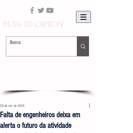
ORION
BLOG DO
29 de set. de 2025
Falta de engenheiros deixa em
alerta o futuro da atividade