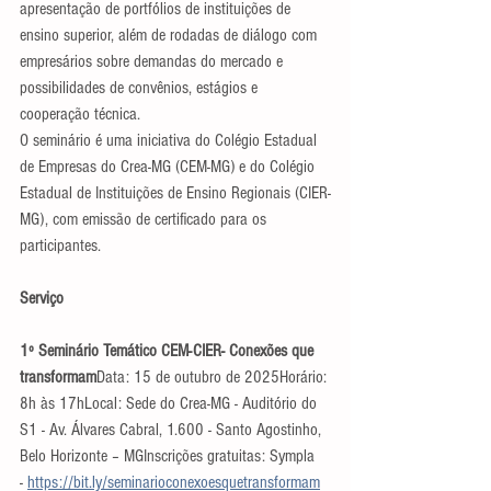
apresentação de portfólios de instituições de 
ensino superior, além de rodadas de diálogo com 
empresários sobre demandas do mercado e 
possibilidades de convênios, estágios e 
cooperação técnica.
O seminário é uma iniciativa do Colégio Estadual 
de Empresas do Crea-MG (CEM-MG) e do Colégio 
Estadual de Instituições de Ensino Regionais (CIER-
MG), com emissão de certificado para os 
participantes.
Serviço
1º Seminário Temático CEM-CIER- Conexões que 
transformam
Data: 15 de outubro de 2025Horário: 
8h às 17hLocal: Sede do Crea-MG - Auditório do 
S1 - Av. Álvares Cabral, 1.600 - Santo Agostinho, 
Belo Horizonte – MGInscrições gratuitas: Sympla 
- 
https://bit.ly/seminarioconexoesquetransformam