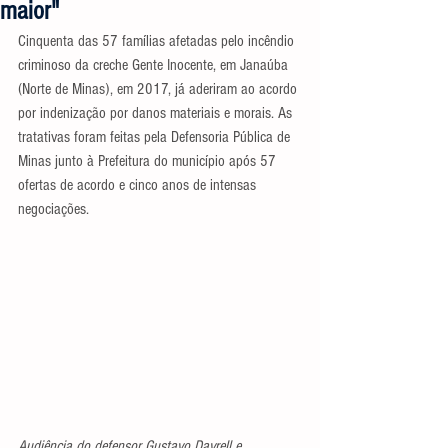
maior"
Cinquenta das 57 famílias afetadas pelo incêndio 
criminoso da creche Gente Inocente, em Janaúba 
(Norte de Minas), em 2017, já aderiram ao acordo 
por indenização por danos materiais e morais. As 
tratativas foram feitas pela Defensoria Pública de 
Minas junto à Prefeitura do município após 57 
ofertas de acordo e cinco anos de intensas 
negociações.
Audiência do defensor Gustavo Dayrell e 