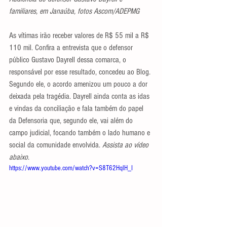
familiares, em Janaúba, fotos Ascom/ADEPMG
As vítimas irão receber valores de R$ 55 mil a R$ 
110 mil. Confira a entrevista que o defensor 
público Gustavo Dayrell dessa comarca, o 
responsável por esse resultado, concedeu ao Blog. 
Segundo ele, o acordo amenizou um pouco a dor 
deixada pela tragédia. Dayrell ainda conta as idas 
e vindas da conciliação e fala também do papel 
da Defensoria que, segundo ele, vai além do 
campo judicial, focando também o lado humano e 
social da comunidade envolvida. 
Assista ao vídeo 
abaixo
.
https://www.youtube.com/watch?v=S8T62HqlH_I