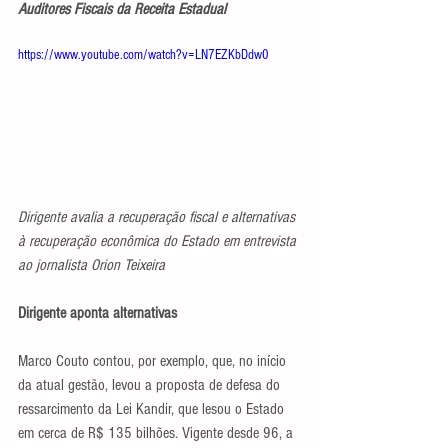
Auditores Fiscais da Receita Estadual
https://www.youtube.com/watch?v=LN7EZKbDdw0
Dirigente avalia a recuperação fiscal e alternativas 
à recuperação econômica do Estado em entrevista 
ao jornalista Orion Teixeira
Dirigente aponta alternativas
Marco Couto contou, por exemplo, que, no início 
da atual gestão, levou a proposta de defesa do 
ressarcimento da Lei Kandir, que lesou o Estado 
em cerca de R$ 135 bilhões. Vigente desde 96, a 