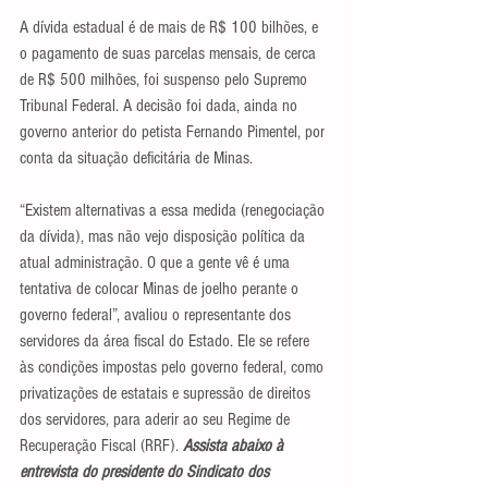
A dívida estadual é de mais de R$ 100 bilhões, e 
o pagamento de suas parcelas mensais, de cerca 
de R$ 500 milhões, foi suspenso pelo Supremo 
Tribunal Federal. A decisão foi dada, ainda no 
governo anterior do petista Fernando Pimentel, por 
conta da situação deficitária de Minas.
“Existem alternativas a essa medida (renegociação 
da dívida), mas não vejo disposição política da 
atual administração. O que a gente vê é uma 
tentativa de colocar Minas de joelho perante o 
governo federal”, avaliou o representante dos 
servidores da área fiscal do Estado. Ele se refere 
às condições impostas pelo governo federal, como 
privatizações de estatais e supressão de direitos 
dos servidores, para aderir ao seu Regime de 
Recuperação Fiscal (RRF). 
Assista abaixo à 
entrevista do presidente do Sindicato dos 