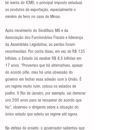
lei isenta do ICMS, o principal imposto estadual, 
os produtos de exportação, especialmente o 
minério de ferro no caso de Minas.
Após movimento do Sindifisco MG e da 
Associação dos Funcionários Fiscais e liderança 
da Assembleia Legislativa, as perdas foram 
reconhecidas. Por conta disso, em vez de R$ 135 
bilhões, o Estado irá receber R$ 8,5 bilhões em 
17 anos. “Provamos que há alternativas, apesar 
do acordo pífio, mas há uma obsessão do 
governo em fechar essa adesão com a União. É 
um regime muito ruim, coloca os estados de 
joelho. O Rio de Janeiro, por exemplo, vai demorar 
uns 200 anos para se recuperar do acordo que 
fez”, observou o dirigente sobre a situação do 
único estado que aderiu ao regime até agora.
Na defesa do projeto, o governador salientou que 