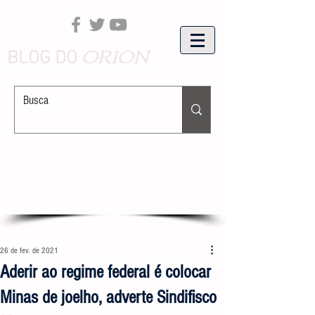
ORION
BLOG DO
26 de fev. de 2021
Aderir ao regime federal é colocar
Minas de joelho, adverte Sindifisco