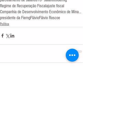
Regime de Recuperação Fiscal
ajuste fiscal
Companhia de Desenvolvimento Econômico de Minas G
presidente da Fiemg
Flávio
Flávio Roscoe
Política
Comentários
Escreva um comentário