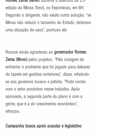
Romeu Zema (Novo
) durante a abertura da 25º 
edição do Minas Trend, no Expominas, em BH. 
Segundo o dirigente, não existe outra solução: “se 
Minas não reduzir o tamanho do Estado, teríamos 
uma situação de caos”, pontuou ele.
Roscoe ainda agradeceu ao 
governador Romeu 
Zema (Novo) 
pelos projetos. “Pela coragem de 
enfrentar o problema que foi jogado para debaixo 
do tapete em gestões anteriores”, disse, referindo-
se aos governos tucano e petista. “Pode contar 
com o setor produtivo nesse trabalho. Após 
aprovado, a segunda parte do plano é com a 
gente, que é a do crescimento econômico”, 
reforçou.
Campanha busca apoio popular e legislativo