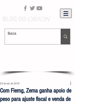
ORION
BLOG DO
23 de out. de 2019
Com Fiemg, Zema ganha apoio de
peso para ajuste fiscal e venda de