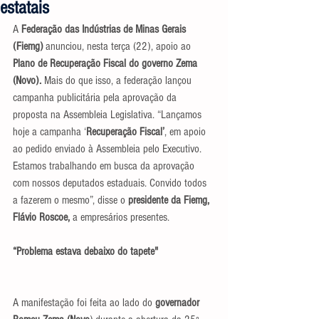
estatais
A 
Federação das Indústrias de Minas Gerais 
(Fiemg)
 anunciou, nesta terça (22), apoio ao 
Plano de Recuperação Fiscal do governo Zema 
(Novo).
 Mais do que isso, a federação lançou 
campanha publicitária pela aprovação da 
proposta na Assembleia Legislativa. “Lançamos 
hoje a campanha ‘
Recuperação Fiscal’
, em apoio 
ao pedido enviado à Assembleia pelo Executivo. 
Estamos trabalhando em busca da aprovação 
com nossos deputados estaduais. Convido todos 
a fazerem o mesmo”, disse o 
presidente da Fiemg, 
Flávio Roscoe,
 a empresários presentes.
“Problema estava debaixo do tapete"
A manifestação foi feita ao lado do 
governador 