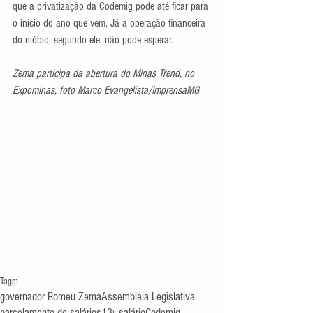
que a privatização da Codemig pode até ficar para 
o início do ano que vem. Já a operação financeira 
do nióbio, segundo ele, não pode esperar.
Zema participa da abertura do Minas Trend, no 
Expominas, foto Marco Evangelista/ImprensaMG
Tags:
governador Romeu Zema
Assembleia Legislativa
parcelamento de salários
13º salário
Codemig