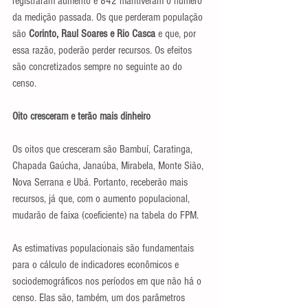
registraram aumento e 842 mantiveram o número 
da medição passada. Os que perderam população 
são 
Corinto, Raul Soares e Rio Casca
 e que, por 
essa razão, poderão perder recursos. Os efeitos 
são concretizados sempre no seguinte ao do 
censo.
Oito cresceram e terão mais dinheiro
Os oitos que cresceram são Bambuí, Caratinga, 
Chapada Gaúcha, Janaúba, Mirabela, Monte Sião, 
Nova Serrana e Ubá. Portanto, receberão mais 
recursos, já que, com o aumento populacional, 
mudarão de faixa (coeficiente) na tabela do FPM.
As estimativas populacionais são fundamentais 
para o cálculo de indicadores econômicos e 
sociodemográficos nos períodos em que não há o 
censo. Elas são, também, um dos parâmetros 