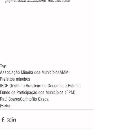
populacional anualmente. foto site AMM
Tags:
Associação Mineira dos Municípios
AMM
Prefeitos mineiros
IBGE (Instituto Brasileiro de Geografia e Estatíst
Fundo de Participação dos Municípios (FPM).
Raul Soares
Corinto
Rio Casca
Política