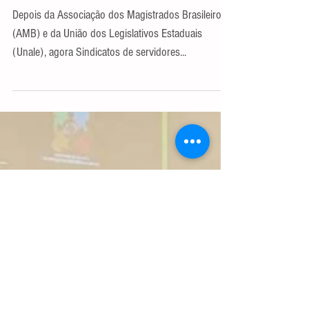
Sindicato de servidores reforça
contestação à ação do partido
de Zema no STF
Depois da Associação dos Magistrados Brasileiros
(AMB) e da União dos Legislativos Estaduais
(Unale), agora Sindicatos de servidores...