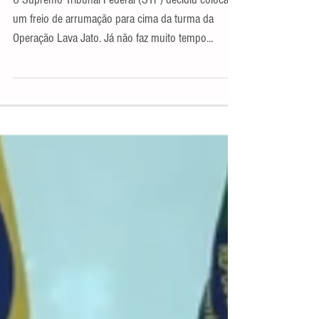
vira investigada por decisão do
STF
O Supremo Tribunal Federal (STF) decidiu colocar
um freio de arrumação para cima da turma da
Operação Lava Jato. Já não faz muito tempo...