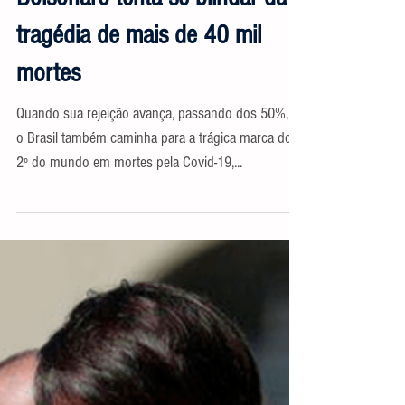
Após negar a pandemia,
Bolsonaro tenta se blindar da
tragédia de mais de 40 mil
mortes
Quando sua rejeição avança, passando dos 50%, e
o Brasil também caminha para a trágica marca do
2º do mundo em mortes pela Covid-19,...