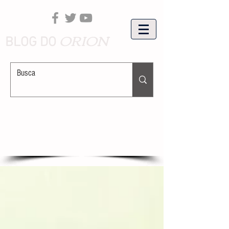
ORION
BLOG DO