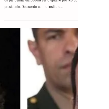
Se Bolsonaro não mudar sua relação de negação
da pandemia, ela poderá ser o epitáfio político do
presidente. De acordo com o instituto...