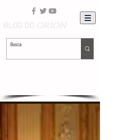
ORION
BLOG DO