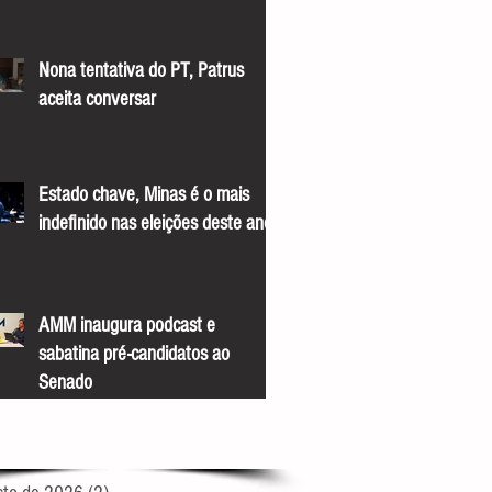
Nona tentativa do PT, Patrus
aceita conversar
Estado chave, Minas é o mais
indefinido nas eleições deste ano
AMM inaugura podcast e
sabatina pré-candidatos ao
Senado
ARQUIVO