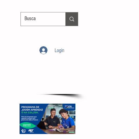
Login