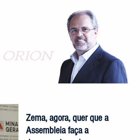
ORION
Zema, agora, quer que a
Assembleia faça a