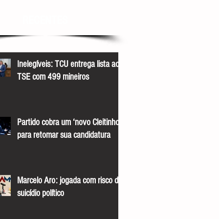
RECENTES
Inelegíveis: TCU entrega lista ao
TSE com 499 mineiros
Partido cobra um ‘novo Cleitinho’
para retomar sua candidatura
Marcelo Aro: jogada com risco de
suicídio político