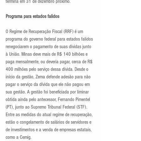
termina em 31 de dezembro próximo.
Programa para estados falidos
O Regime de Recuperação Fiscal (RRF) é um 
programa do governo federal para estados falidos 
renegociarem o pagamento de suas dívidas junto 
à União. Minas deve mais de R$ 140 bilhões e 
paga mensalmente, ou deveria pagar, cerca de R$ 
400 milhões pelo serviço dessa dívida. Desde o 
início da gestão, Zema defende adesão para não 
pagar o serviço da dívida que ele não pagou em 
sua gestão. A gestão foi beneficiada por liminar 
obtida ainda pelo antecessor, Fernando Pimentel 
(PT), junto ao Supremo Tribunal Federal (STF). 
Entre as medidas do atual regime de recuperação, 
estão o congelamento de salários de servidores e 
de investimentos e a venda de empresas estatais, 
como a Cemig.