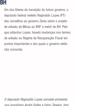
BH
Um dos líderes da transição do futuro governo, o 
deputado federal reeleito Reginaldo Lopes (PT) 
deu conselhos ao governo Zema sobre o projeto 
de adesão de Minas ao RRF e metrô de BH. Pelo 
que adiantou Lopes, haverá mudanças nos termos 
de adesão ao Regime de Recuperação Fiscal em 
pontos importantes e dos quais o governo eleito 
não concorda.
O deputado Reginaldo Lopes concede entrevista 
aos jornalistas André Salles e Orion Teixeira, foto 