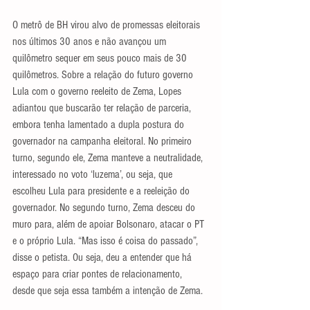
O metrô de BH virou alvo de promessas eleitorais 
nos últimos 30 anos e não avançou um 
quilômetro sequer em seus pouco mais de 30 
quilômetros. Sobre a relação do futuro governo 
Lula com o governo reeleito de Zema, Lopes 
adiantou que buscarão ter relação de parceria, 
embora tenha lamentado a dupla postura do 
governador na campanha eleitoral. No primeiro 
turno, segundo ele, Zema manteve a neutralidade, 
interessado no voto ‘luzema’, ou seja, que 
escolheu Lula para presidente e a reeleição do 
governador. No segundo turno, Zema desceu do 
muro para, além de apoiar Bolsonaro, atacar o PT 
e o próprio Lula. “Mas isso é coisa do passado”, 
disse o petista. Ou seja, deu a entender que há 
espaço para criar pontes de relacionamento, 
desde que seja essa também a intenção de Zema.