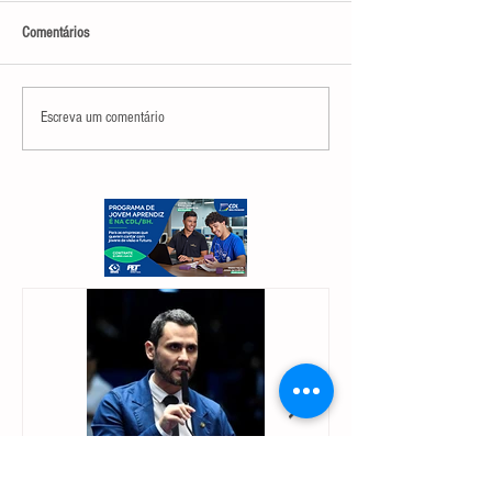
Comentários
Escreva um comentário