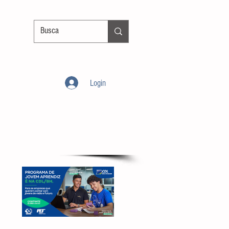
Login