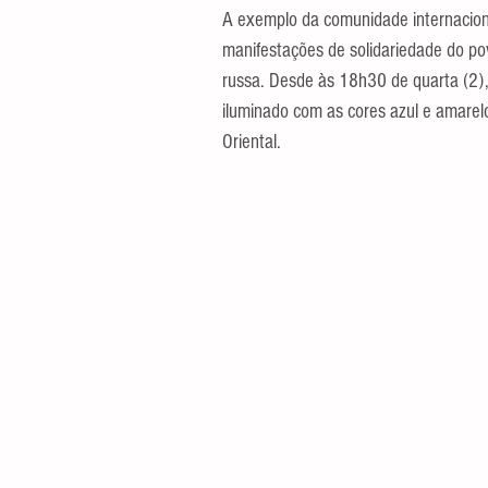
A exemplo da comunidade internaciona
manifestações de solidariedade do po
russa. Desde às 18h30 de quarta (2), o
iluminado com as cores azul e amarelo
Oriental.