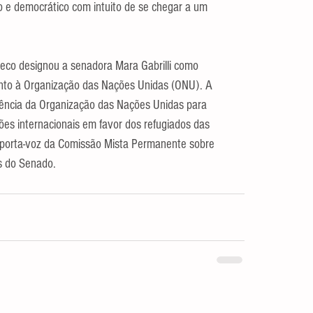
o e democrático com intuito de se chegar a um 
heco designou a senadora Mara Gabrilli como 
unto à Organização das Nações Unidas (ONU). A 
gência da Organização das Nações Unidas para 
es internacionais em favor dos refugiados das 
e porta-voz da Comissão Mista Permanente sobre 
s do Senado.