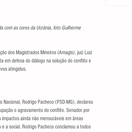
da com as cores da Ucrânia, foto Guilherme 
ção dos Magistrados Mineiros (Amagis), juiz Luiz 
a em defesa do diálogo na solução do conflito e 
vos atingidos.
so Nacional, Rodrigo Pacheco (PSD-MG), declarou 
pação o agravamento do conflito. Senador por 
os impactos ainda não mensuráveis em áreas 
ca e a social. Rodrigo Pacheco conclamou a todos 