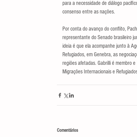
para a necessidade de diálogo pacífic
consenso entre as nações.
Por conta do avanço do conflito, Pac
representante do Senado brasileiro j
ideia é que ela acompanhe junto à A
Refugiados, em Genebra, as negociaçõ
regiões afetadas. Gabrilli é membro 
Migrações Internacionais e Refugiado
Comentários