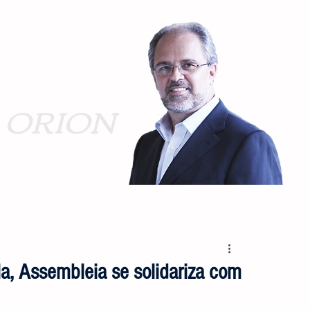
ORION
a, Assembleia se solidariza com