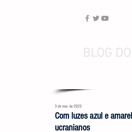
BLOG DO
3 de mar. de 2022
Com luzes azul e amarel
ucranianos