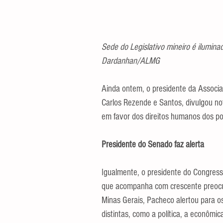
Sede do Legislativo mineiro é ilumina
Dardanhan/ALMG
Ainda ontem, o presidente da Associa
Carlos Rezende e Santos, divulgou not
em favor dos direitos humanos dos po
Presidente do Senado faz alerta
Igualmente, o presidente do Congres
que acompanha com crescente preocu
Minas Gerais, Pacheco alertou para 
distintas, como a política, a econômi