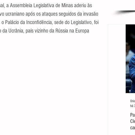
l, a Assembleia Legislativa de Minas aderiu às 
vo ucraniano após os ataques seguidos da invasão 
 Palácio da Inconfidência, sede do Legislativo, foi 
 da Ucrânia, país vizinho da Rússia na Europa 
Orio
há 
Pa
Cl
ca