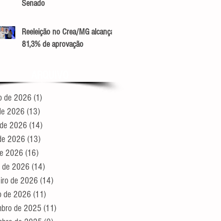
Senado
Reeleição no Crea/MG alcança
81,3% de aprovação
ARQUIVO
o de 2026
(1)
1 post
 de 2026
(13)
13 posts
 de 2026
(14)
14 posts
de 2026
(13)
13 posts
 de 2026
(16)
16 posts
 de 2026
(14)
14 posts
eiro de 2026
(14)
14 posts
ro de 2026
(11)
11 posts
bro de 2025
(11)
11 posts