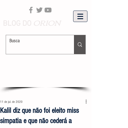
ORION
BLOG DO
11 de jul. de 2020
Kalil diz que não foi eleito miss
simpatia e que não cederá a