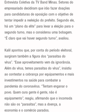
Entrevista Coletiva da TV Band Minas. Setores do 
empresariado decidiram que irão fazer doações 
para candidaturas de oposição com o objetivo de 
tentar impedir a reeleição do prefeito. Segundo ele, 
há um “plano da elite” para levar a eleição para o 
segundo turno, mas o considerou uma bobagem. 
“É claro que vai haver segundo turno”, avaliou.
Kalil apontou que, por conta do período eleitoral, 
surgiram também a figura dos “parasitas do 
vírus”. “Esse aproveitamento vem da ignorância. 
Além do vírus, temos parasitas do vírus”, insistiu 
ao contestar a cobrança por equipamentos e mais 
investimentos na saúde para combater a 
pandemia do coronavírus. “Tentam enganar o 
povo. Quem cura gente é gente, não é 
equipamento”, reagiu, afirmando que o incomoda 
não são os “parasitas”, mas a doença, a 
economia e o comércio parados.