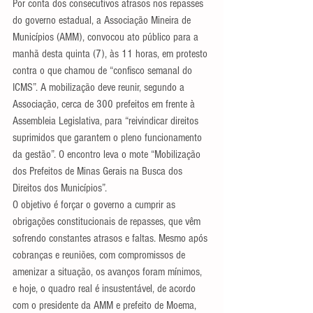
Por conta dos consecutivos atrasos nos repasses 
do governo estadual, a Associação Mineira de 
Municípios (AMM), convocou ato público para a 
manhã desta quinta (7), às 11 horas, em protesto 
contra o que chamou de “confisco semanal do 
ICMS”. A mobilização deve reunir, segundo a 
Associação, cerca de 300 prefeitos em frente à 
Assembleia Legislativa, para “reivindicar direitos 
suprimidos que garantem o pleno funcionamento 
da gestão”. O encontro leva o mote “Mobilização 
dos Prefeitos de Minas Gerais na Busca dos 
Direitos dos Municípios”.
O objetivo é forçar o governo a cumprir as 
obrigações constitucionais de repasses, que vêm 
sofrendo constantes atrasos e faltas. Mesmo após 
cobranças e reuniões, com compromissos de 
amenizar a situação, os avanços foram mínimos, 
e hoje, o quadro real é insustentável, de acordo 
com o presidente da AMM e prefeito de Moema, 