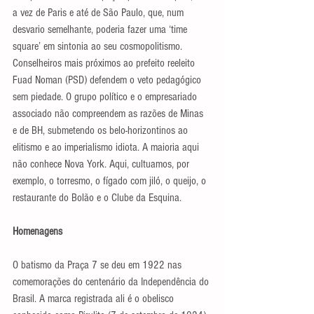
a vez de Paris e até de São Paulo, que, num 
desvario semelhante, poderia fazer uma ‘time 
square’ em sintonia ao seu cosmopolitismo. 
Conselheiros mais próximos ao prefeito reeleito 
Fuad Noman (PSD) defendem o veto pedagógico 
sem piedade. O grupo político e o empresariado 
associado não compreendem as razões de Minas 
e de BH, submetendo os belo-horizontinos ao 
elitismo e ao imperialismo idiota. A maioria aqui 
não conhece Nova York. Aqui, cultuamos, por 
exemplo, o torresmo, o fígado com jiló, o queijo, o 
restaurante do Bolão e o Clube da Esquina.
Homenagens
O batismo da Praça 7 se deu em 1922 nas 
comemorações do centenário da Independência do 
Brasil. A marca registrada ali é o obelisco 