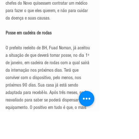
chefes do Novo quisessem contratar um médico 
para fazer o que eles querem, e não para cuidar 
da doença e suas causas.
Posse em cadeira de rodas
O prefeito reeleito de BH, Fuad Noman, já aceitou 
a situação de que deverá tomar posse, no dia 1º 
de janeiro, em cadeira de rodas com a qual sairá 
da internação nos próximos dias. Terá que 
conviver com o dispositivo, pelo menos, nos 
próximos 90 dias. Sua casa já está sendo 
adaptada para recebê-lo. Após três meses, será 
reavaliado para saber se poderá dispensar o 
equipamento. O positivo em tudo é que, o mais 
grave, o câncer, já estaria controlado.
(*) Publicado no Jornal Estado de Minas