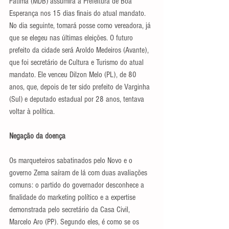
Fátima (MDB) assumirá a Prefeitura de Boa 
Esperança nos 15 dias finais do atual mandato. 
No dia seguinte, tomará posse como vereadora, já 
que se elegeu nas últimas eleições. O futuro 
prefeito da cidade será Aroldo Medeiros (Avante), 
que foi secretário de Cultura e Turismo do atual 
mandato. Ele venceu Dilzon Melo (PL), de 80 
anos, que, depois de ter sido prefeito de Varginha 
(Sul) e deputado estadual por 28 anos, tentava 
voltar à política.
Negação da doença
Os marqueteiros sabatinados pelo Novo e o 
governo Zema saíram de lá com duas avaliações 
comuns: o partido do governador desconhece a 
finalidade do marketing político e a expertise 
demonstrada pelo secretário da Casa Civil, 
Marcelo Aro (PP). Segundo eles, é como se os 