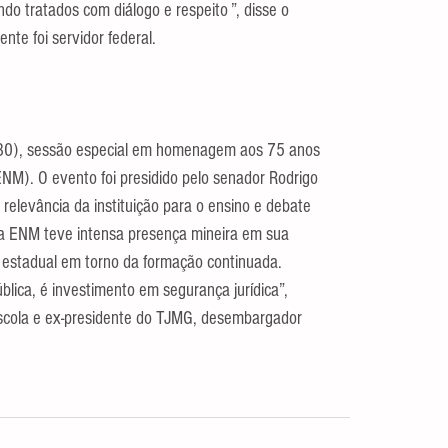
o tratados com diálogo e respeito ”, disse o 
nte foi servidor federal.
 (30), sessão especial em homenagem aos 75 anos 
NM). O evento foi presidido pelo senador Rodrigo 
elevância da instituição para o ensino e debate 
, a ENM teve intensa presença mineira em sua 
 estadual em torno da formação continuada. 
blica, é investimento em segurança jurídica”, 
Escola e ex-presidente do TJMG, desembargador 