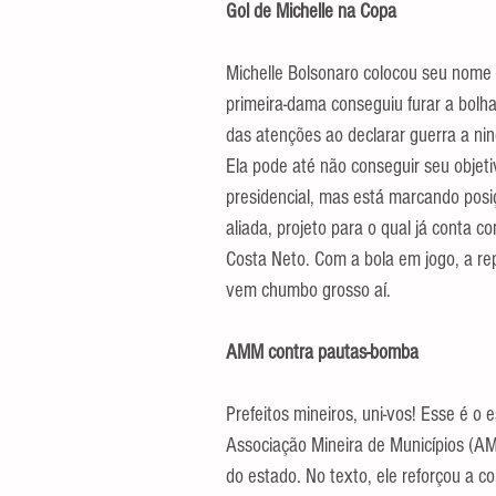
Gol de Michelle na Copa
Michelle Bolsonaro colocou seu nome
primeira-dama conseguiu furar a bolha 
das atenções ao declarar guerra a ni
Ela pode até não conseguir seu objeti
presidencial, mas está marcando posi
aliada, projeto para o qual já conta 
Costa Neto. Com a bola em jogo, a re
vem chumbo grosso aí.
AMM contra pautas-bomba
Prefeitos mineiros, uni-vos! Esse é o
Associação Mineira de Municípios (AM
do estado. No texto, ele reforçou a 