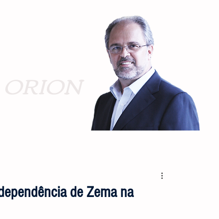
ORION
 dependência de Zema na