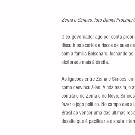
Zema e Simões, foto Daniel Protzne
O ex-governador age por conta própri
discutir os acertos e riscos de suas 
com a família Bolsonaro, fechando as
eleitorado mais à direita.
As ligações entre Zema e Simões lem
como desvinculá-las. Ainda assim, o at
contrário de Zema e do Novo, Simões 
fazer o jogo político. No campo das a
Brasil ao vencer uma das últimas resi
desafio que é pacificar a disputa int