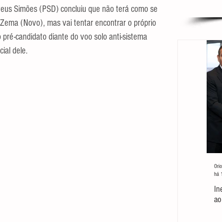
eus Simões (PSD) concluiu que não terá como se 
Zema (Novo), mas vai tentar encontrar o próprio 
pré-candidato diante do voo solo anti-sistema 
ial dele.
Orio
há 
In
ao