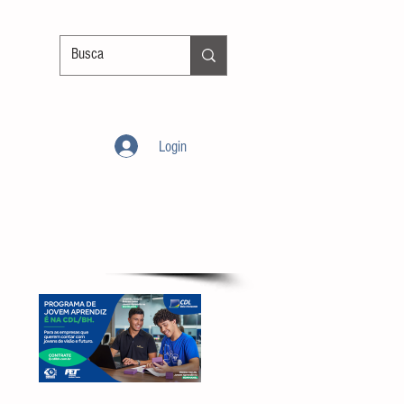
Login