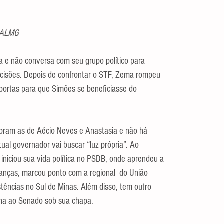
r/ALMG
a e não conversa com seu grupo político para 
decisões. Depois de confrontar o STF, Zema rompeu 
 portas para que Simões se beneficiasse do 
bram as de Aécio Neves e Anastasia e não há 
ual governador vai buscar “luz própria”. Ao 
iniciou sua vida política no PSDB, onde aprendeu a 
lianças, marcou ponto com a regional  do União 
stências no Sul de Minas. Além disso, tem outro 
erna ao Senado sob sua chapa.