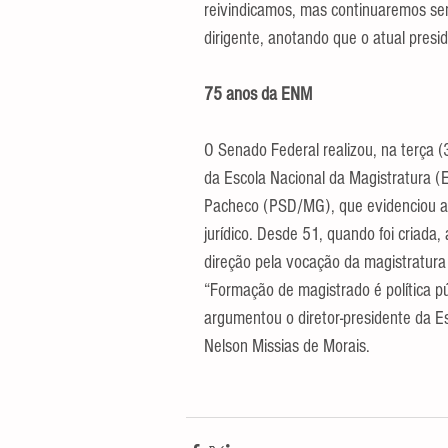
reivindicamos, mas continuaremos send
dirigente, anotando que o atual preside
75 anos da ENM
O Senado Federal realizou, na terça
da Escola Nacional da Magistratura (E
Pacheco (PSD/MG), que evidenciou a r
jurídico. Desde 51, quando foi criada
direção pela vocação da magistratura
“Formação de magistrado é política pú
argumentou o diretor-presidente da 
Nelson Missias de Morais.