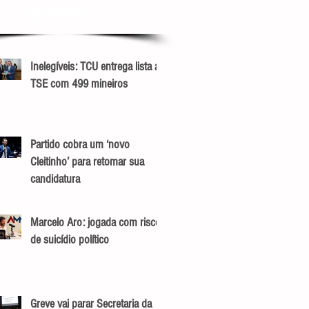
RECENTES
Inelegíveis: TCU entrega lista ao
TSE com 499 mineiros
Partido cobra um ‘novo
Cleitinho’ para retomar sua
candidatura
Marcelo Aro: jogada com risco
de suicídio político
Greve vai parar Secretaria da