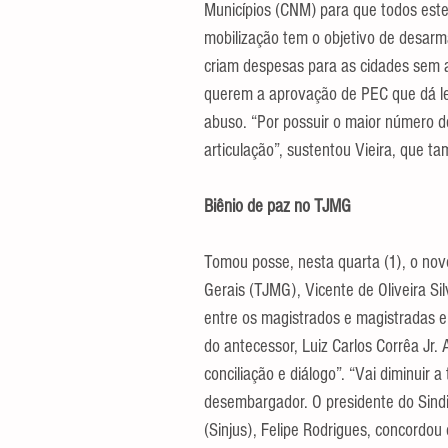
Municípios (CNM) para que todos estej
mobilização tem o objetivo de desar
criam despesas para as cidades sem a 
querem a aprovação de PEC que dá le
abuso. “Por possuir o maior número d
articulação”, sustentou Vieira, que t
Biênio de paz no TJMG
Tomou posse, nesta quarta (1), o novo
Gerais (TJMG), Vicente de Oliveira Si
entre os magistrados e magistradas e
do antecessor, Luiz Carlos Corrêa Jr.
conciliação e diálogo”. “Vai diminuir 
desembargador. O presidente do Sindic
(Sinjus), Felipe Rodrigues, concordou