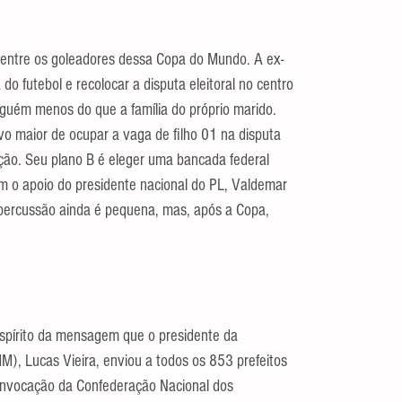
 entre os goleadores dessa Copa do Mundo. A ex-
do futebol e recolocar a disputa eleitoral no centro 
nguém menos do que a família do próprio marido. 
vo maior de ocupar a vaga de filho 01 na disputa 
ção. Seu plano B é eleger uma bancada federal 
com o apoio do presidente nacional do PL, Valdemar 
percussão ainda é pequena, mas, após a Copa, 
 espírito da mensagem que o presidente da 
M), Lucas Vieira, enviou a todos os 853 prefeitos 
convocação da Confederação Nacional dos 