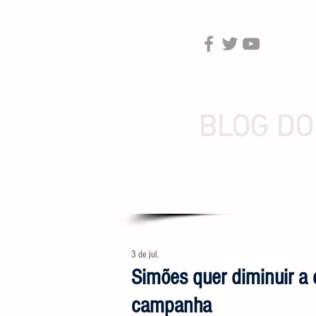
BLOG DO
3 de jul.
Simões quer diminuir a
campanha