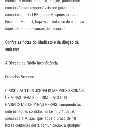
condições analisadas pela Direção, juntamente 
com instâncias responsáveis por garantir o 
cumprimento da LRF (Lei de Responsabilidade 
Fiscal do Estado), haja vista tratar-se de empresa 
dependente dos recursos do Tesouro”.
Confira as notas do Sindicato e da direção da 
emissora
À Direção da Rádio Inconfidência
Prezados Senhores,
O SINDICATO DOS JORNALISTAS PROFISSIONAIS 
DE MINAS GERAIS e o SINDICATO DOS 
RADIALISTAS DE MINAS GERAIS, cumprindo as 
determinações contidas na Lei n. 7783/89, 
comunica a V. Sas. que, após o prazo de 48 
horas contadas desta comunicação, a qualquer 