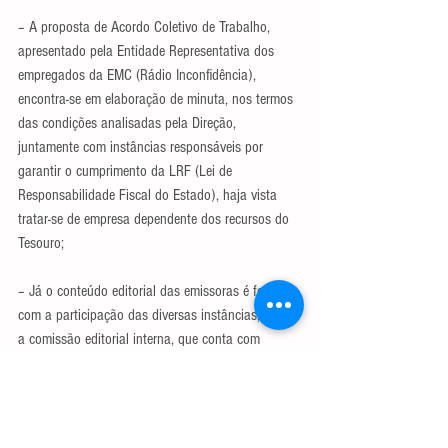
– A proposta de Acordo Coletivo de Trabalho, 
apresentado pela Entidade Representativa dos 
empregados da EMC (Rádio Inconfidência), 
encontra-se em elaboração de minuta, nos termos 
das condições analisadas pela Direção, 
juntamente com instâncias responsáveis por 
garantir o cumprimento da LRF (Lei de 
Responsabilidade Fiscal do Estado), haja vista 
tratar-se de empresa dependente dos recursos do 
Tesouro;
– Já o conteúdo editorial das emissoras é feito 
com a participação das diversas instâncias, como 
a comissão editorial interna, que conta com 
representantes dos trabalhadores eleitos por seus 
pares, e os conselhos curadores, que contam com 
representatividade de trabalhadores, sociedade e 
sindicato.