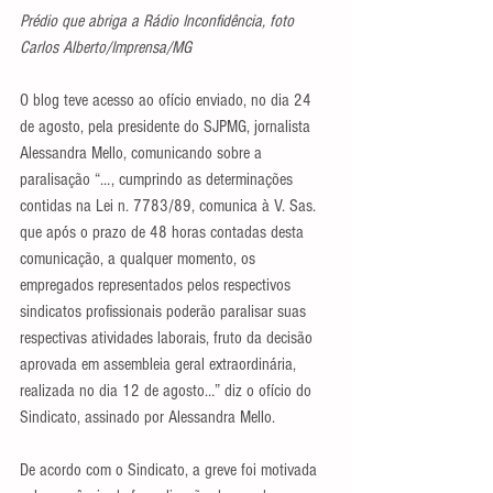
Prédio que abriga a Rádio Inconfidência, foto 
Carlos Alberto/Imprensa/MG
O blog teve acesso ao ofício enviado, no dia 24 
de agosto, pela presidente do SJPMG, jornalista 
Alessandra Mello, comunicando sobre a 
paralisação “…, cumprindo as determinações 
contidas na Lei n. 7783/89, comunica à V. Sas.  
que após o prazo de 48 horas contadas desta 
comunicação, a qualquer momento, os 
empregados representados pelos respectivos 
sindicatos profissionais poderão paralisar suas 
respectivas atividades laborais, fruto da decisão 
aprovada em assembleia geral extraordinária, 
realizada no dia 12 de agosto…” diz o ofício do 
Sindicato, assinado por Alessandra Mello.
De acordo com o Sindicato, a greve foi motivada 