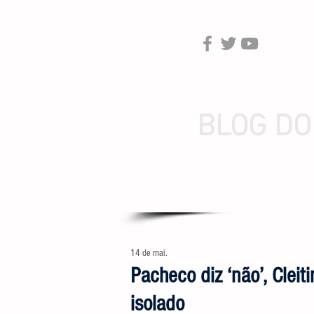
BLOG DO
14 de mai.
Pacheco diz ‘não’, Cleit
isolado