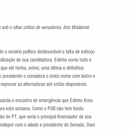
sob o olhar crítico de senadores, foto Waldemir 
o cenário político desfavorável e falta de esforço 
bilização de sua candidatura. Edinho ouviu tudo e 
ue ele tenha, antes, uma última e definitiva 
presidente o considera o único nome com lastro e 
reprovar as alternativas até então disponíveis.
uarda o encontro de emergência que Edinho ficou 
ara esta semana. Como o PSB não tem fundo 
ão do PT, que seria o principal financiador de sua 
indispor com o aliado e presidente do Senado, Davi 