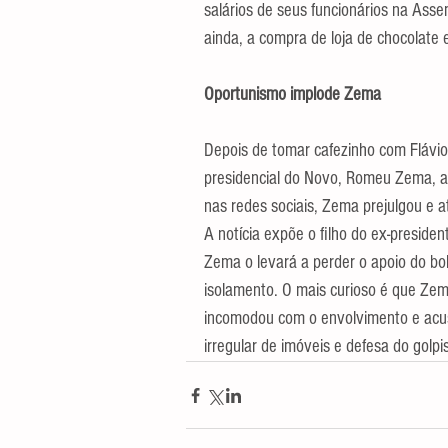
salários de seus funcionários na Asse
ainda, a compra de loja de chocolate
Oportunismo implode Zema
Depois de tomar cafezinho com Flávio 
presidencial do Novo, Romeu Zema, ac
nas redes sociais, Zema prejulgou e at
A notícia expõe o filho do ex-preside
Zema o levará a perder o apoio do bo
isolamento. O mais curioso é que Zem
incomodou com o envolvimento e acu
irregular de imóveis e defesa do golp