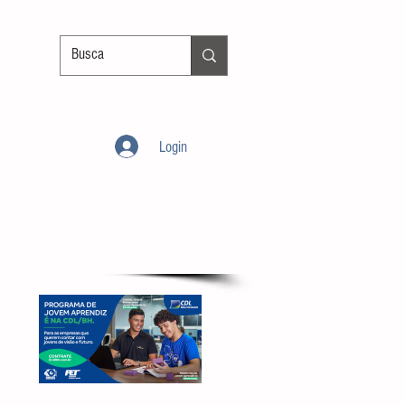
Login