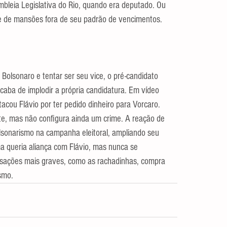
mbleia Legislativa do Rio, quando era deputado. Ou 
 e de mansões fora de seu padrão de vencimentos.
Bolsonaro e tentar ser seu vice, o pré-candidato 
aba de implodir a própria candidatura. Em vídeo 
acou Flávio por ter pedido dinheiro para Vorcaro. 
nte, mas não configura ainda um crime. A reação de 
lsonarismo na campanha eleitoral, ampliando seu 
a queria aliança com Flávio, mas nunca se 
sações mais graves, como as rachadinhas, compra 
ismo.