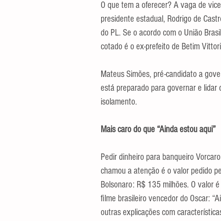
O que tem a oferecer? A vaga de vice
presidente estadual, Rodrigo de Cast
do PL. Se o acordo com o União Brasil
cotado é o ex-prefeito de Betim Vittori
Mateus Simões, pré-candidato a gover
está preparado para governar e lidar 
isolamento.
Mais caro do que “Ainda estou aqui”
Pedir dinheiro para banqueiro Vorcaro
chamou a atenção é o valor pedido pel
Bolsonaro: R$ 135 milhões. O valor é
filme brasileiro vencedor do Oscar: “A
outras explicações com característica