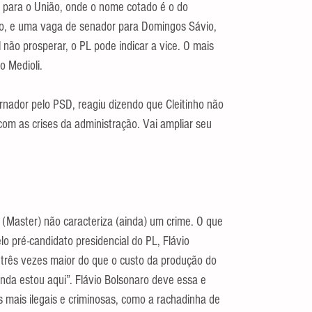
 para o União, onde o nome cotado é o do 
ro, e uma vaga de senador para Domingos Sávio, 
 não prosperar, o PL pode indicar a vice. O mais 
o Medioli.
nador pelo PSD, reagiu dizendo que Cleitinho não 
com as crises da administração. Vai ampliar seu 
 (Master) não caracteriza (ainda) um crime. O que 
o pré-candidato presidencial do PL, Flávio 
 três vezes maior do que o custo da produção do 
inda estou aqui”. Flávio Bolsonaro deve essa e 
s mais ilegais e criminosas, como a rachadinha de 