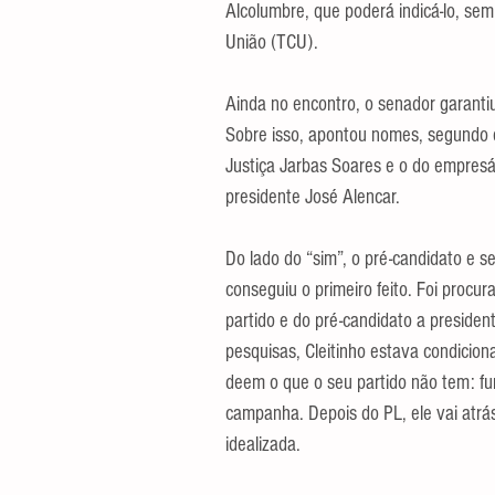
Alcolumbre, que poderá indicá-lo, sem 
União (TCU).
Ainda no encontro, o senador garantiu
Sobre isso, apontou nomes, segundo e
Justiça Jarbas Soares e o do empresár
presidente José Alencar.
Do lado do “sim”, o pré-candidato e s
conseguiu o primeiro feito. Foi procur
partido e do pré-candidato a president
pesquisas, Cleitinho estava condicion
deem o que o seu partido não tem: fu
campanha. Depois do PL, ele vai atrás
idealizada.