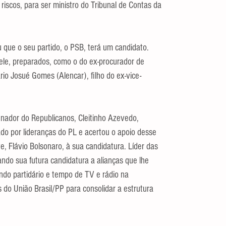
riscos, para ser ministro do Tribunal de Contas da 
 que o seu partido, o PSB, terá um candidato. 
le, preparados, como o do ex-procurador de 
io Josué Gomes (Alencar), filho do ex-vice-
enador do Republicanos, Cleitinho Azevedo, 
ado por lideranças do PL e acertou o apoio desse 
e, Flávio Bolsonaro, à sua candidatura. Líder das 
ando sua futura candidatura a alianças que lhe 
ndo partidário e tempo de TV e rádio na 
 do União Brasil/PP para consolidar a estrutura 