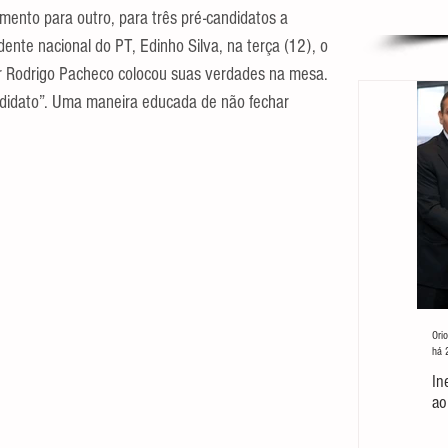
ento para outro, para três pré-candidatos a 
nte nacional do PT, Edinho Silva, na terça (12), o 
r Rodrigo Pacheco colocou suas verdades na mesa. 
andidato”. Uma maneira educada de não fechar 
Orio
há 
In
ao