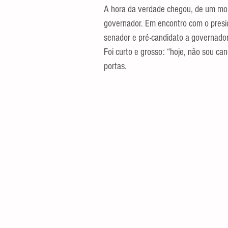
A hora da verdade chegou, de um mom
governador. Em encontro com o preside
senador e pré-candidato a governado
Foi curto e grosso: “hoje, não sou c
portas.