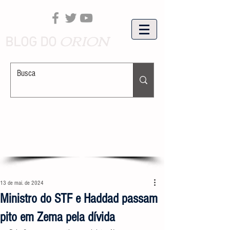
ORION
BLOG DO
13 de mai. de 2024
Ministro do STF e Haddad passam
pito em Zema pela dívida