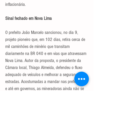
inflacionária.
Sinal fechado em Nova Lima
O prefeito João Marcelo sancionou, no dia 9, 
projeto pioneiro que, em 102 dias, retira cerca de 
mil caminhões de minério que transitam 
diariamente na BR 040 e em vias que atravessam 
Nova Lima. Autor da proposta, o presidente da 
Câmara local, Thiago Almeida, defendeu o fluxo 
adequado de veículos e melhorar a segurança nas 
estradas. Acostumadas a mandar nas prefeituras 
e até em governos, as mineradoras ainda não se 
manifestaram.
(*) Publicado no Jornal Estado de Minas