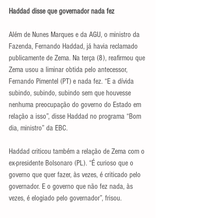
Haddad disse que governador nada fez
Além de Nunes Marques e da AGU, o ministro da 
Fazenda, Fernando Haddad, já havia reclamado 
publicamente de Zema. Na terça (8), reafirmou que 
Zema usou a liminar obtida pelo antecessor, 
Fernando Pimentel (PT) e nada fez. “E a dívida 
subindo, subindo, subindo sem que houvesse 
nenhuma preocupação do governo do Estado em 
relação a isso”, disse Haddad no programa “Bom 
dia, ministro” da EBC.
Haddad criticou também a relação de Zema com o 
ex-presidente Bolsonaro (PL). “É curioso que o 
governo que quer fazer, às vezes, é criticado pelo 
governador. E o governo que não fez nada, às 
vezes, é elogiado pelo governador”, frisou.