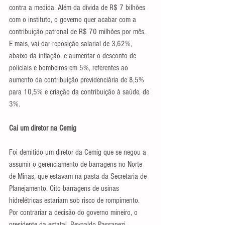
contra a medida. Além da dívida de R$ 7 bilhões 
com o instituto, o governo quer acabar com a 
contribuição patronal de R$ 70 milhões por mês. 
E mais, vai dar reposição salarial de 3,62%, 
abaixo da inflação, e aumentar o desconto de 
policiais e bombeiros em 5%, referentes ao 
aumento da contribuição previdenciária de 8,5% 
para 10,5% e criação da contribuição à saúde, de 
3%.
Cai um diretor na Cemig
Foi demitido um diretor da Cemig que se negou a 
assumir o gerenciamento de barragens no Norte 
de Minas, que estavam na pasta da Secretaria de 
Planejamento. Oito barragens de usinas 
hidrelétricas estariam sob risco de rompimento. 
Por contrariar a decisão do governo mineiro, o 
presidente da estatal, Reynaldo Passanezi, 