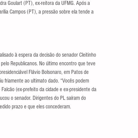
dra Goulart (PT), ex-reitora da UFMG. Após a 
rília Campos (PT), a pressão sobre ela tende a 
ralisado à espera da decisão do senador Cleitinho 
pelo Republicanos. No último encontro que teve 
presidenciável Flávio Bolsonaro, em Patos de 
giu friamente ao ultimato dado. “Vocês podem 
 Falcão (ex-prefeito da cidade e ex-presidente da 
rucou o senador. Dirigentes do PL saíram do 
 pedido prazo e que eles concederam.