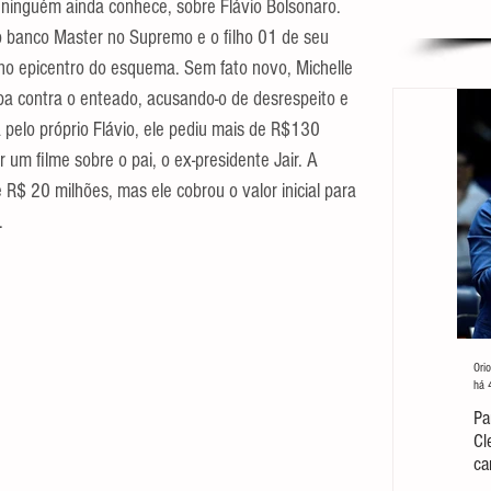
 ninguém ainda conhece, sobre Flávio Bolsonaro. 
 banco Master no Supremo e o filho 01 de seu 
 no epicentro do esquema. Sem fato novo, Michelle 
ba contra o enteado, acusando-o de desrespeito e 
 pelo próprio Flávio, ele pediu mais de R$130 
 um filme sobre o pai, o ex-presidente Jair. A 
R$ 20 milhões, mas ele cobrou o valor inicial para 
.
Orio
há 
Pa
Cl
ca