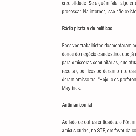
credibilidade. Se alguém falar algo e
processar. Na internet, isso não existe
Rádio pirata e de políticos
Passivos trabalhistas desmontaram as
donos do negócio clandestino, que já 
para emissoras comunitárias, que atua
receita), políticos perderam o interes
deram emissoras. “Hoje, eles prefere
Mayrinck.
Antimanicomial
Ao lado de outras entidades, o Fórum
amicus curiae, no STF, em favor da con