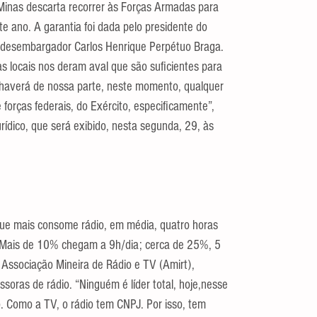
 Minas descarta recorrer às Forças Armadas para 
te ano. A garantia foi dada pelo presidente do 
, desembargador Carlos Henrique Perpétuo Braga. 
 locais nos deram aval que são suficientes para 
o haverá de nossa parte, neste momento, qualquer 
e forças federais, do Exército, especificamente”, 
ídico, que será exibido, nesta segunda, 29, às 
 que mais consome rádio, em média, quatro horas 
 Mais de 10% chegam a 9h/dia; cerca de 25%, 5 
 Associação Mineira de Rádio e TV (Amirt), 
soras de rádio. “Ninguém é líder total, hoje,nesse 
. Como a TV, o rádio tem CNPJ. Por isso, tem 