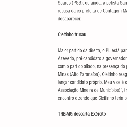
Soares (PSB), ou ainda, a petista San
recusa da ex-prefeita de Contagem Ma
desaparecer.
Cleitinho trucou
Maior partido da direita, o PL está pa
Azevedo, pré-candidato a governador 
com o partido aliado, na presença do 
Minas (Alto Paranaíba), Cleitinho rea
lançar candidato próprio. Meu vice é o
Associação Mineira de Municípios)”, t
encontro dizendo que Cleitinho teria
TRE-MG descarta Exército