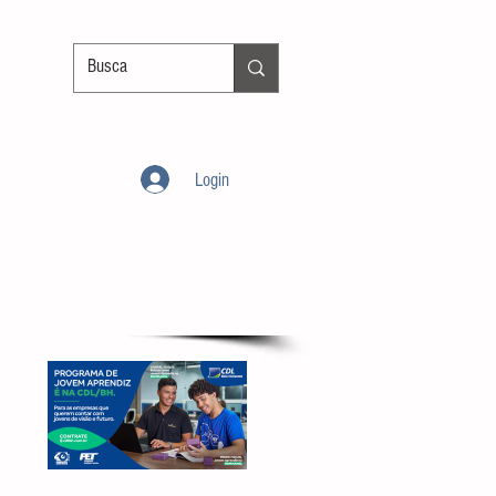
Login