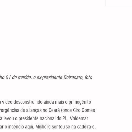
lho 01 do marido, o ex-presidente Bolsonaro, foto 
u vídeo desconstruindo ainda mais o primogênito 
vergências de alianças no Ceará (onde Ciro Gomes 
ela levou o presidente nacional do PL, Valdemar 
r o incêndio aqui. Michelle sentou-se na cadeira e, 