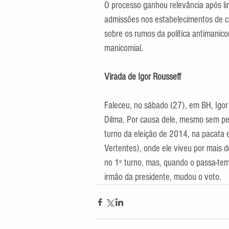
O processo ganhou relevância após l
admissões nos estabelecimentos de c
sobre os rumos da política antimanico
manicomial.
Virada de Igor Rousseff
Faleceu, no sábado (27), em BH, Igor 
Dilma. Por causa dele, mesmo sem pedi
turno da eleição de 2014, na pacata
Vertentes), onde ele viveu por mais 
no 1º turno, mas, quando o passa-te
irmão da presidente, mudou o voto.