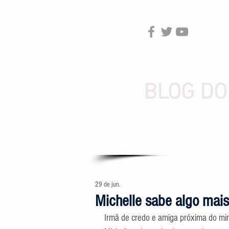
BLOG DO
29 de jun.
Michelle sabe algo mais
Irmã de credo e amiga próxima do mi