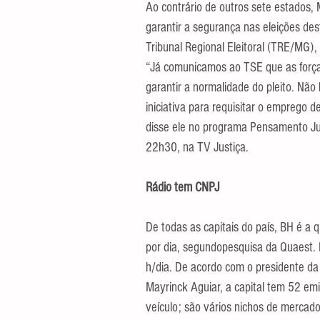
Ao contrário de outros sete estados,
garantir a segurança nas eleições des
Tribunal Regional Eleitoral (TRE/MG)
“Já comunicamos ao TSE que as forças
garantir a normalidade do pleito. Nã
iniciativa para requisitar o emprego d
disse ele no programa Pensamento Jur
22h30, na TV Justiça.
Rádio tem CNPJ
De todas as capitais do país, BH é a
por dia, segundopesquisa da Quaest.
h/dia. De acordo com o presidente da
Mayrinck Aguiar, a capital tem 52 emis
veículo; são vários nichos de mercado