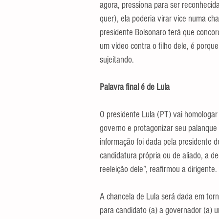
agora, pressiona para ser reconhecid
quer), ela poderia virar vice numa c
presidente Bolsonaro terá que concor
um vídeo contra o filho dele, é porque
sujeitando.
Palavra final é de Lula
O presidente Lula (PT) vai homologar
governo e protagonizar seu palanque n
informação foi dada pela presidente 
candidatura própria ou de aliado, a dec
reeleição dele”, reafirmou a dirigente.
A chancela de Lula será dada em torn
para candidato (a) a governador (a)