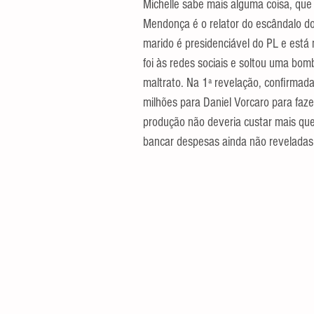
Michelle sabe mais alguma coisa, que
Mendonça é o relator do escândalo do
marido é presidenciável do PL e está
foi às redes sociais e soltou uma bom
maltrato. Na 1ª revelação, confirmada
milhões para Daniel Vorcaro para fazer
produção não deveria custar mais que 
bancar despesas ainda não reveladas