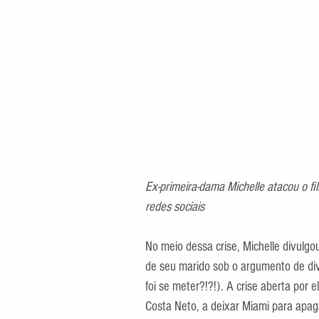
Ex-primeira-dama Michelle atacou o fi
redes sociais
No meio dessa crise, Michelle divulgo
de seu marido sob o argumento de di
foi se meter?!?!). A crise aberta por 
Costa Neto, a deixar Miami para apaga