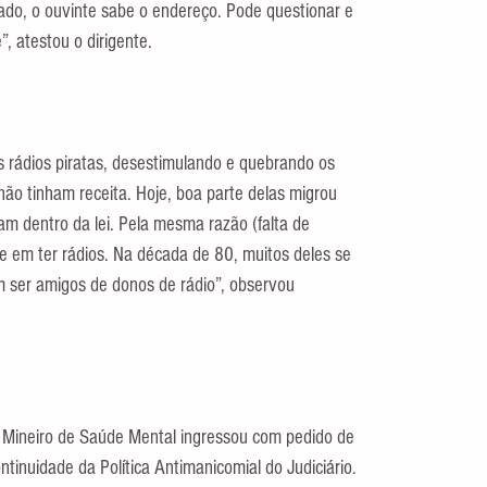
rrado, o ouvinte sabe o endereço. Pode questionar e 
”, atestou o dirigente.
 rádios piratas, desestimulando e quebrando os 
não tinham receita. Hoje, boa parte delas migrou 
m dentro da lei. Pela mesma razão (falta de 
se em ter rádios. Na década de 80, muitos deles se 
m ser amigos de donos de rádio”, observou 
 Mineiro de Saúde Mental ingressou com pedido de 
tinuidade da Política Antimanicomial do Judiciário. 