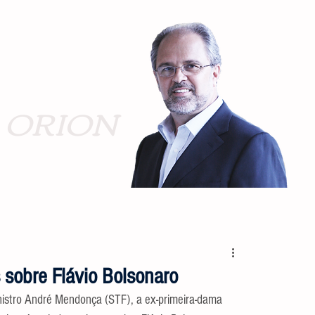
ORION
 sobre Flávio Bolsonaro
nistro André Mendonça (STF), a ex-primeira-dama 