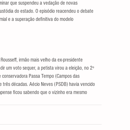
iminar que suspendeu a vedação de novas 
ustódia do estado. O episódio reacendeu o debate 
mial e a superação definitiva do modelo 
Rousseff, irmão mais velho da ex-presidente 
r um voto sequer, a petista virou a eleição, no 2º 
 e conservadora Passa Tempo (Campos das 
de três décadas. Aécio Neves (PSDB) havia vencido 
mpense ficou sabendo que o vizinho era mesmo 