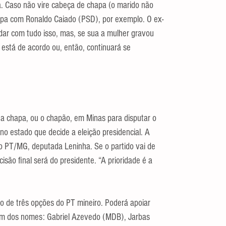
a. Caso não vire cabeça de chapa (o marido não 
hapa com Ronaldo Caiado (PSD), por exemplo. O ex-
dar com tudo isso, mas, se sua a mulher gravou 
 está de acordo ou, então, continuará se 
 a chapa, ou o chapão, em Minas para disputar o 
o estado que decide a eleição presidencial. A 
do PT/MG, deputada Leninha. Se o partido vai de 
isão final será do presidente. “A prioridade é a 
o de três opções do PT mineiro. Poderá apoiar 
 um dos nomes: Gabriel Azevedo (MDB), Jarbas 