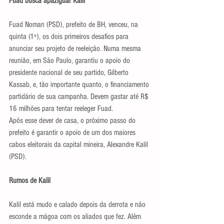
Fuad busca apaziguar Kalil
Fuad Noman (PSD), prefeito de BH, venceu, na 
quinta (1º), os dois primeiros desafios para 
anunciar seu projeto de reeleição. Numa mesma 
reunião, em São Paulo, garantiu o apoio do 
presidente nacional de seu partido, Gilberto 
Kassab, e, tão importante quanto, o financiamento 
partidário de sua campanha. Devem gastar até R$ 
16 milhões para tentar reeleger Fuad.
Após esse dever de casa, o próximo passo do 
prefeito é garantir o apoio de um dos maiores 
cabos eleitorais da capital mineira, Alexandre Kalil 
(PSD).
Rumos de Kalil
Kalil está mudo e calado depois da derrota e não 
esconde a mágoa com os aliados que fez. Além 