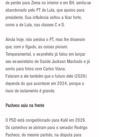
de perder para Zema no interior e em BH, sentiu-se 
abandonado pelo PT de Lula, que apoiou para 
presidente. Sua influência voltou a ficar forte, 
como a de Lula, nas classes C e D.
Ainda hoje, não perdoa o PT, mas lhe disseram 
que, com o fígado, as coisas pioram. 
Temperamental, o ex-prefeito já falou em lançar 
seu ex-secretário de Saúde Jackson Machado e já 
sorriu para fotos com Carlos Viana.
Falaram a ele também que o futuro dele (2026) 
depende do que acontecer em 2024, porque o 
risco de isolamento é grande.
Pacheco saiu na frente
O PSD está congestionado para Kalil em 2026. 
Os caminhos se abriram para o senador Rodrigo 
Pacheco, do mesmo partido, na disputa para 