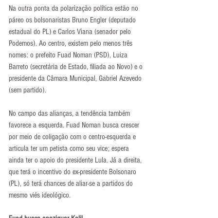
Na outra ponta da polarização política estão no 
páreo os bolsonaristas Bruno Engler (deputado 
estadual do PL) e Carlos Viana (senador pelo 
Podemos). Ao centro, existem pelo menos três 
nomes: o prefeito Fuad Noman (PSD), Luiza 
Barreto (secretária de Estado, filiada ao Novo) e o 
presidente da Câmara Municipal, Gabriel Azevedo 
(sem partido).
No campo das alianças, a tendência também 
favorece a esquerda. Fuad Noman busca crescer 
por meio de coligação com o centro-esquerda e 
articula ter um petista como seu vice; espera 
ainda ter o apoio do presidente Lula. Já a direita, 
que terá o incentivo do ex-presidente Bolsonaro 
(PL), só terá chances de aliar-se a partidos do 
mesmo viés ideológico.