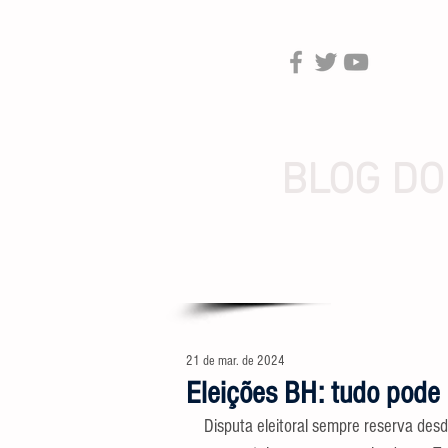
BLOG DO
21 de mar. de 2024
Eleições BH: tudo pode 
Disputa eleitoral sempre reserva desd