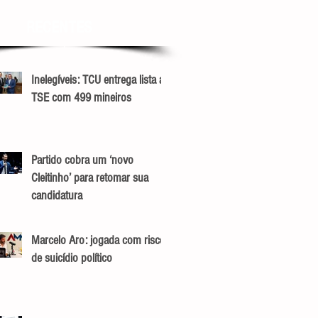
RECENTES
Inelegíveis: TCU entrega lista ao
TSE com 499 mineiros
Partido cobra um ‘novo
Cleitinho’ para retomar sua
candidatura
Marcelo Aro: jogada com risco
de suicídio político