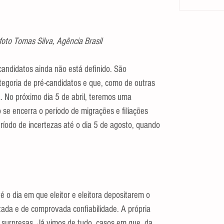
foto Tomas Silva, Agência Brasil
candidatos ainda não está definido. São 
egoria de pré-candidatos e que, como de outras 
. No próximo dia 5 de abril, teremos uma 
 se encerra o período de migrações e filiações 
ríodo de incertezas até o dia 5 de agosto, quando 
 o dia em que eleitor e eleitora depositarem o 
tada e de comprovada confiabilidade. A própria 
 surpresas. Já vimos de tudo, casos em que, da 