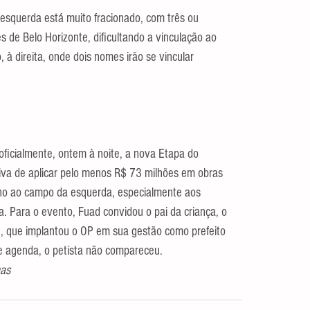
esquerda está muito fracionado, com três ou 
s de Belo Horizonte, dificultando a vinculação ao 
o, à direita, onde dois nomes irão se vincular 
ficialmente, ontem à noite, a nova Etapa do 
iva de aplicar pelo menos R$ 73 milhões em obras 
eno ao campo da esquerda, especialmente aos 
a. Para o evento, Fuad convidou o pai da criança, o 
, que implantou o OP em sua gestão como prefeito 
e agenda, o petista não compareceu.
nas