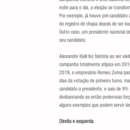
noite para o dia, a eleição se transfor
Por exemplo, já houve pré-candidato a
do registro de chapa depois de ser l
Outro caso, um presidente nacional de
seu candidato.
Alexandre Kalil fez história ao ser ele
campanha totalmente atípica em 2016
2018, o empresário Romeu Zema passo
dias da votação de primeiro turno, ma
candidato a presidente, e saiu de 9% p
desbancando as então poderosas forças
alguns exemplos que podem servir de
Direita e esquerda