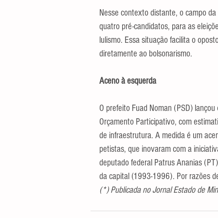
Nesse contexto distante, o campo da 
quatro pré-candidatos, para as eleiçõe
lulismo. Essa situação facilita o opost
diretamente ao bolsonarismo.
Aceno à esquerda
O prefeito Fuad Noman (PSD) lançou o
Orçamento Participativo, com estimat
de infraestrutura. A medida é um ac
petistas, que inovaram com a iniciativ
deputado federal Patrus Ananias (PT)
da capital (1993-1996). Por razões d
(*) Publicada no Jornal Estado de Mi