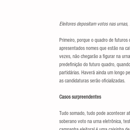
Eleitores depositam votos nas urnas, 
Primeiro, porque o quadro de futuros 
apresentados nomes que estão na cat
vezes, não chegarão a figurar na urna
predefinição do futuro quadro, quando
partidárias. Haverá ainda um longo pe
as candidaturas serão oficializadas.
Casos surpreendentes
Tudo somado, tudo pode acontecer até
soberano voto na urna eletrônica, tes
campanha eleitoral é uma caixinha de