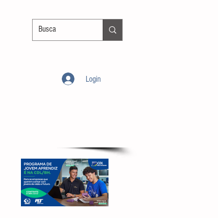
Login