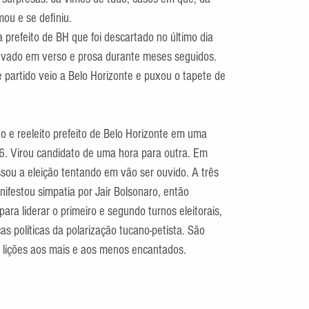
mou e se definiu.
 prefeito de BH que foi descartado no último dia 
ouvado em verso e prosa durante meses seguidos. 
 partido veio a Belo Horizonte e puxou o tapete de 
ito e reeleito prefeito de Belo Horizonte em uma 
. Virou candidato de uma hora para outra. Em 
u a eleição tentando em vão ser ouvido. A três 
nifestou simpatia por Jair Bolsonaro, então 
ara liderar o primeiro e segundo turnos eleitorais, 
 políticas da polarização tucano-petista. São 
 lições aos mais e aos menos encantados.