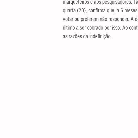
marqueteiros e aos pesquisadores. T
quarta (20), confirma que, a 6 mese
votar ou preferem não responder. A def
último a ser cobrado por isso. Ao cont
as razões da indefinição.