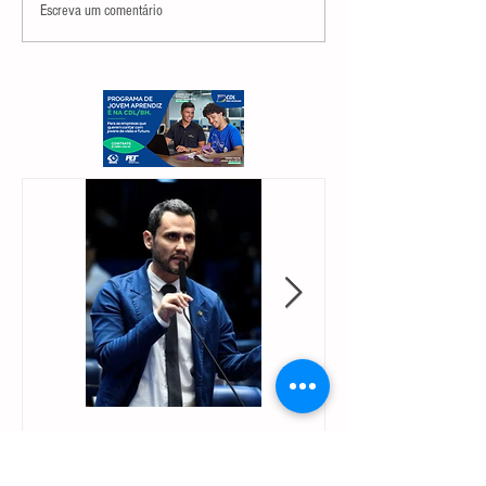
Escreva um comentário
Orion Teixeira
Orion Teixeira
há 3 dias
há 7 dias