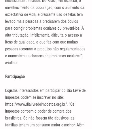
necessidade de saúde. No Brasil, em especial, o 
envelhecimento da população, com o aumento da 
expectativa de vida, e crescente uso de telas tem 
levado mais pessoas a precisarem dos óculos 
para corrigir problemas oculares ou preveni-los. A 
alta tributação, infelizmente, dificulta o acesso a 
itens de qualidade, o que faz com que muitas 
pessoas recorram a produtos não regulamentados 
e aumentem as chances de problemas oculares”, 
avaliou.
Participação
Lojistas interessados em participar do Dia Livre de 
Impostos podem se inscrever no site: 
https://www.dialivredeimpostos.org.br/. “Os 
impostos corroem o poder de compra dos 
brasileiros. Se não fossem tão abusivos, as 
famílias teriam um consumo maior e melhor. Além 