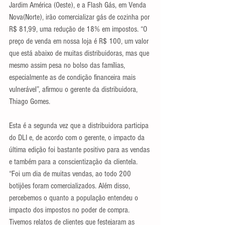
Jardim América (Oeste), e a Flash Gás, em Venda 
Nova(Norte), irão comercializar gás de cozinha por 
R$ 81,99, uma redução de 18% em impostos. “O 
preço de venda em nossa loja é R$ 100, um valor 
que está abaixo de muitas distribuidoras, mas que 
mesmo assim pesa no bolso das famílias, 
especialmente as de condição financeira mais 
vulnerável”, afirmou o gerente da distribuidora, 
Thiago Gomes.
Esta é a segunda vez que a distribuidora participa 
do DLI e, de acordo com o gerente, o impacto da 
última edição foi bastante positivo para as vendas 
e também para a conscientização da clientela. 
“Foi um dia de muitas vendas, ao todo 200 
botijões foram comercializados. Além disso, 
percebemos o quanto a população entendeu o 
impacto dos impostos no poder de compra. 
Tivemos relatos de clientes que festejaram as 