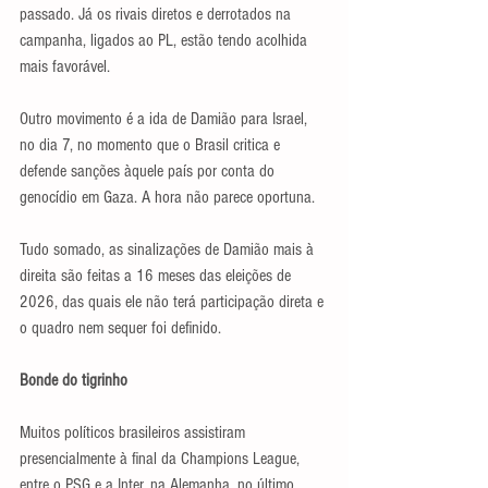
passado. Já os rivais diretos e derrotados na 
campanha, ligados ao PL, estão tendo acolhida 
mais favorável.
Outro movimento é a ida de Damião para Israel, 
no dia 7, no momento que o Brasil critica e 
defende sanções àquele país por conta do 
genocídio em Gaza. A hora não parece oportuna.
Tudo somado, as sinalizações de Damião mais à 
direita são feitas a 16 meses das eleições de 
2026, das quais ele não terá participação direta e 
o quadro nem sequer foi definido.
Bonde do tigrinho
Muitos políticos brasileiros assistiram 
presencialmente à final da Champions League, 
entre o PSG e a Inter, na Alemanha, no último 