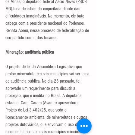
de Minas, o deputado federal Aécio Neves (PSDB-
MG) teria desistido da empreitada diante das 
dificuldades imagináveis. No momento, ele bate 
cabeça com a presidente nacional do Podemos, 
Renata Abreu, nesse processo de federalização de 
seu partido com o dos tucanos.
Mineração: audiência pública
O projeto de lei da Assembleia Legislativa que 
proíbe mineroduto em seis municípios vai ser tema 
de audiência pública. No dia 28 passado, foi 
aprovado um requerimento para discutir a 
proibição, que é inédita no Brasil. A deputada 
estadual Carol Caram (Avante) apresentou o 
Projeto de Lei 3.402/25, que veda o 
licenciamento ambiental de minerodutos e outros 
projetos dutoviários, que envolvam o uso de 
recursos hídricos em seis municípios mineiros. A 