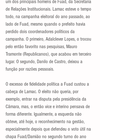
um dos principais homens de Fuad, da Secretaria 
de Relações Institucionais. Lamac esteve o tempo 
todo, na campanha eleitoral do ano passado, ao 
lado de Fuad, mesmo quando o prefeito havia 
perdido dois coordenadores políticos da 
campanha. O primeiro, Adalclever Lopes, o trocou 
pelo então favorito nas pesquisas, Mauro 
Tramonte (Republicanos), que acabou em terceiro 
lugar. O segundo, Danilo de Castro, deixou a 
função por razões pessoais.
O excesso de fidelidade política a Fuad custou a 
cabeça de Lamac. O eleito não queria, por 
exemplo, entrar na disputa pela presidência da 
Câmara, mas, o então vice e interino pensava de 
forma diferente. Igualmente, a esquerda não 
obteve, até hoje, o reconhecimento na gestão, 
especialmente depois que defendeu o voto útil na 
chapa Fuad/Damião no segundo turno do ano 