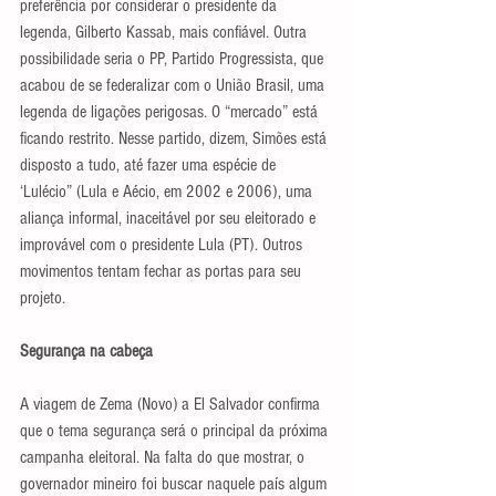
preferência por considerar o presidente da 
legenda, Gilberto Kassab, mais confiável. Outra 
possibilidade seria o PP, Partido Progressista, que 
acabou de se federalizar com o União Brasil, uma 
legenda de ligações perigosas. O “mercado” está 
ficando restrito. Nesse partido, dizem, Simões está 
disposto a tudo, até fazer uma espécie de 
‘Lulécio” (Lula e Aécio, em 2002 e 2006), uma 
aliança informal, inaceitável por seu eleitorado e 
improvável com o presidente Lula (PT). Outros 
movimentos tentam fechar as portas para seu 
projeto.
Segurança na cabeça
A viagem de Zema (Novo) a El Salvador confirma 
que o tema segurança será o principal da próxima 
campanha eleitoral. Na falta do que mostrar, o 
governador mineiro foi buscar naquele país algum 