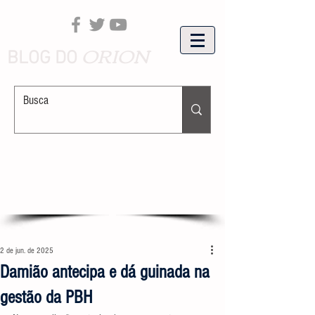
ORION
BLOG DO
2 de jun. de 2025
Damião antecipa e dá guinada na
gestão da PBH