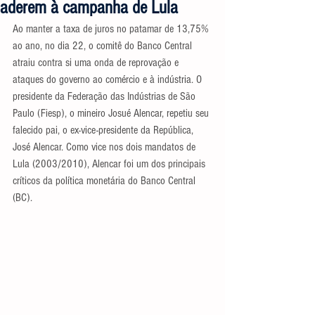
aderem à campanha de Lula
Ao manter a taxa de juros no patamar de 13,75% 
ao ano, no dia 22, o comitê do Banco Central 
atraiu contra si uma onda de reprovação e 
ataques do governo ao comércio e à indústria. O 
presidente da Federação das Indústrias de São 
Paulo (Fiesp), o mineiro Josué Alencar, repetiu seu 
falecido pai, o ex-vice-presidente da República, 
José Alencar. Como vice nos dois mandatos de 
Lula (2003/2010), Alencar foi um dos principais 
críticos da política monetária do Banco Central 
(BC).