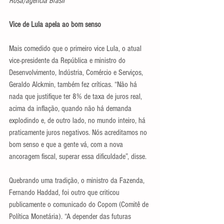
Rosa/agência Brasil
Vice de Lula apela ao bom senso
Mais comedido que o primeiro vice Lula, o atual 
vice-presidente da República e ministro do 
Desenvolvimento, Indústria, Comércio e Serviços, 
Geraldo Alckmin, também fez críticas. “Não há 
nada que justifique ter 8% de taxa de juros real, 
acima da inflação, quando não há demanda 
explodindo e, de outro lado, no mundo inteiro, há 
praticamente juros negativos. Nós acreditamos no 
bom senso e que a gente vá, com a nova 
ancoragem fiscal, superar essa dificuldade”, disse.
Quebrando uma tradição, o ministro da Fazenda, 
Fernando Haddad, foi outro que criticou 
publicamente o comunicado do Copom (Comitê de 
Política Monetária). “A depender das futuras 