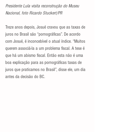
Presidente Lula visita reconstrução do Museu 
Nacional, foto Ricardo Stuckert/PR
Treze anos depois, Josué cravou que as taxas de 
juros no Brasil são “pornográficas”. De acordo 
com Josué, é inconcebível o atual índice. “Muitos 
querem associá-la a um problema fiscal. A tese é 
que há um abismo fiscal. Então esta não é uma 
boa explicação para as pornográficas taxas de 
juros que praticamos no Brasil”, disse ele, um dia 
antes da decisão do BC.