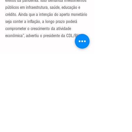
efeitos da pandemia. Isso demanda investimentos 
públicos em infraestrutura, saúde, educação e 
crédito. Ainda que a intenção do aperto monetário 
seja conter a inflação, a longo prazo poderá 
comprometer o crescimento da atividade 
econômica”, advertiu o presidente da CDL/BH.
Comentários
Escreva um comentário