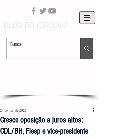
ORION
BLOG DO
24 de mar. de 2023
Cresce oposição a juros altos:
CDL/BH, Fiesp e vice-presidente