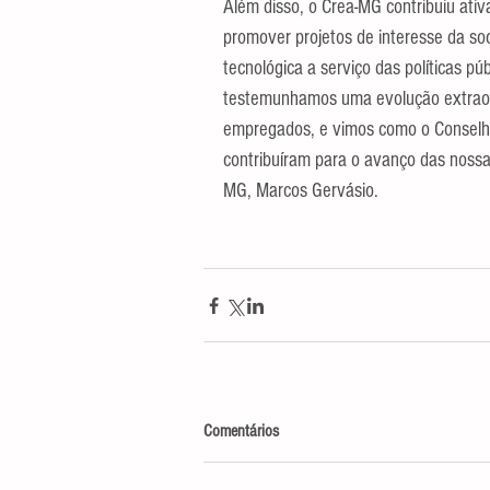
Além disso, o Crea-MG contribuiu ati
promover projetos de interesse da so
tecnológica a serviço das políticas púb
testemunhamos uma evolução extraordi
empregados, e vimos como o Conselho 
contribuíram para o avanço das nossa
MG, Marcos Gervásio.
Comentários