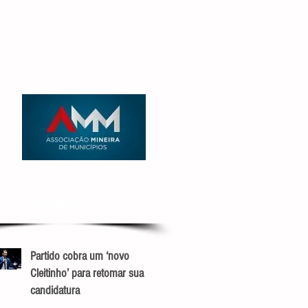
RECENTES
Partido cobra um ‘novo
Cleitinho’ para retomar sua
candidatura