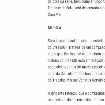
da obra da sede, bem como a funcioná
fim da cerimônia, será descerrada a p
Crea-MG.
Memória
Será lançado ainda, o site e, posteri
do Crea-MG”. Trata-se de um compila
e das geociências que contribuíram pa
história do Crea-MG está entrelaçada 
pode observar nos 90 marcos escolhid
anos do Conselho”, detalhou o presid
do Trabalho Marcos Venícius Gervásio
O dirigente reforçou que o compromi
responsável do desenvolvimento das p