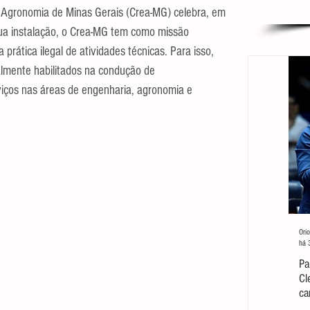
 Agronomia de Minas Gerais (Crea-MG) celebra, em 
ua instalação, o Crea-MG tem como missão 
 prática ilegal de atividades técnicas. Para isso, 
almente habilitados na condução de 
ços nas áreas de engenharia, agronomia e 
Orio
há 
Pa
Cl
ca