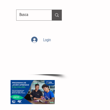
Login