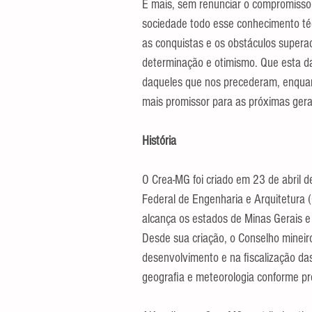
E mais, sem renunciar o compromisso
sociedade todo esse conhecimento téc
as conquistas e os obstáculos super
determinação e otimismo. Que esta da
daqueles que nos precederam, enquant
mais promissor para as próximas gera
História
O Crea-MG foi criado em 23 de abril 
Federal de Engenharia e Arquitetura 
alcança os estados de Minas Gerais e
Desde sua criação, o Conselho mineir
desenvolvimento e na fiscalização das
geografia e meteorologia conforme p