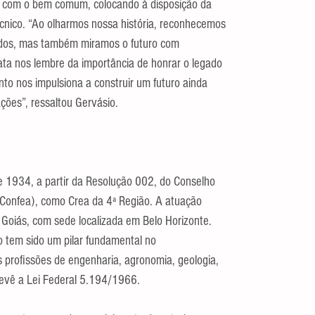
 com o bem comum, colocando à disposição da 
nico. “Ao olharmos nossa história, reconhecemos 
ados, mas também miramos o futuro com 
ta nos lembre da importância de honrar o legado 
o nos impulsiona a construir um futuro ainda 
ções”, ressaltou Gervásio.
de 1934, a partir da Resolução 002, do Conselho 
(Confea), como Crea da 4ª Região. A atuação 
 Goiás, com sede localizada em Belo Horizonte. 
o tem sido um pilar fundamental no 
 profissões de engenharia, agronomia, geologia, 
revê a Lei Federal 5.194/1966.