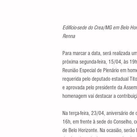
Edifício-sede do Crea/MG em Belo Hori
Renna
Para marcar a data, será realizada u
próxima segunda-feira, 15/04, às 19h,
Reunião Especial de Plenário em home
requerida pelo deputado estadual Tito
e aprovada pelo presidente da Assemb
homenagem vai destacar a contribuiçã
Na terça-feira, 23/04, aniversário de
16h, em frente à sede do Conselho, 
de Belo Horizonte. Na ocasião, serã