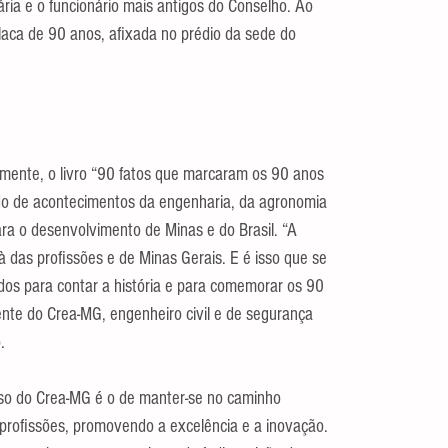
ria e o funcionário mais antigos do Conselho. Ao 
laca de 90 anos, afixada no prédio da sede do 
ormente, o livro “90 fatos que marcaram os 90 anos 
do de acontecimentos da engenharia, da agronomia 
ra o desenvolvimento de Minas e do Brasil. “A 
à das profissões e de Minas Gerais. E é isso que se 
os para contar a história e para comemorar os 90 
ente do Crea-MG, engenheiro civil e de segurança 
.
sso do Crea-MG é o de manter-se no caminho 
rofissões, promovendo a excelência e a inovação. 