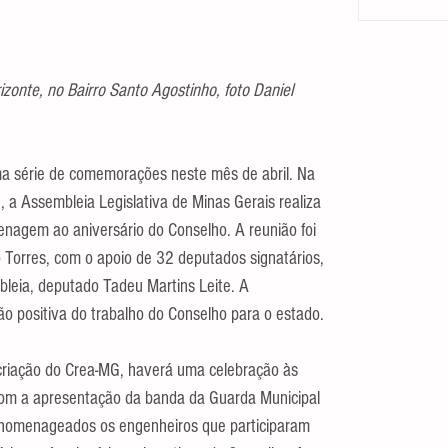
zonte, no Bairro Santo Agostinho, foto Daniel 
ma série de comemorações neste mês de abril. Na 
 a Assembleia Legislativa de Minas Gerais realiza 
nagem ao aniversário do Conselho. A reunião foi 
 Torres, com o apoio de 32 deputados signatários, 
leia, deputado Tadeu Martins Leite. A 
o positiva do trabalho do Conselho para o estado.
 criação do Crea-MG, haverá uma celebração às 
com a apresentação da banda da Guarda Municipal 
o homenageados os engenheiros que participaram 