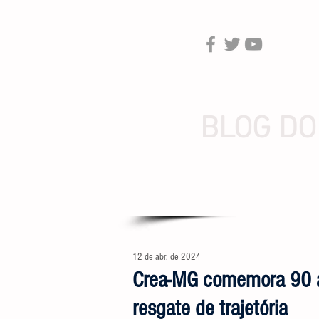
BLOG DO
12 de abr. de 2024
Crea-MG comemora 90 
resgate de trajetória