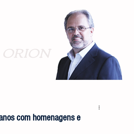
ORION
anos com homenagens e