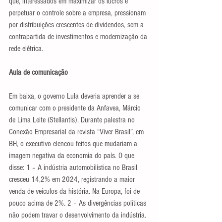
que, interessados em maximizar os lucros e 
perpetuar o controle sobre a empresa, pressionam 
por distribuições crescentes de dividendos, sem a 
contrapartida de investimentos e modernização da 
rede elétrica.
Aula de comunicação
Em baixa, o governo Lula deveria aprender a se 
comunicar com o presidente da Anfavea, Márcio 
de Lima Leite (Stellantis). Durante palestra no 
Conexão Empresarial da revista “Viver Brasil”, em 
BH, o executivo elencou feitos que mudariam a 
imagem negativa da economia do país. O que 
disse: 1 – A indústria automobilística no Brasil 
cresceu 14,2% em 2024, registrando a maior 
venda de veículos da história. Na Europa, foi de 
pouco acima de 2%. 2 – As divergências políticas 
não podem travar o desenvolvimento da indústria. 