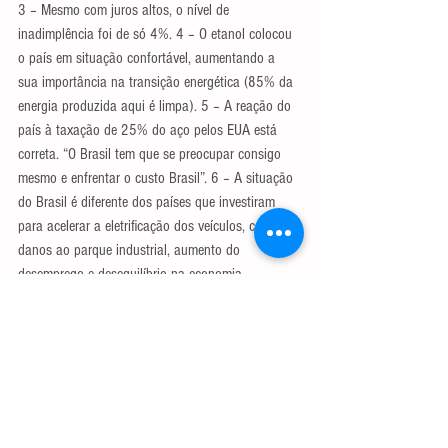
3 – Mesmo com juros altos, o nível de 
inadimplência foi de só 4%. 4 – O etanol colocou 
o país em situação confortável, aumentando a 
sua importância na transição energética (85% da 
energia produzida aqui é limpa). 5 – A reação do 
país à taxação de 25% do aço pelos EUA está 
correta. “O Brasil tem que se preocupar consigo 
mesmo e enfrentar o custo Brasil”. 6 – A situação 
do Brasil é diferente dos países que investiram 
para acelerar a eletrificação dos veículos, com 
danos ao parque industrial, aumento do 
desemprego e desequilíbrio na economia.
(*) Publicado no Jornal Estado de Minas