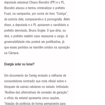
deputada estadual Chiara Biondini (PP) e o PL. 
Biondini atacou e tentou criminalizar o prefeito 
Fuad, na campanha, por conta do livro “Cobiça”, 
de autoria dele, comparando-o à pornografia. Além 
disso, a deputada e o PL apoiaram o candidato a 
prefeito derrotado, Bruno Engler. O que diria, ou 
dirá, o prefeito reeleito caso reassuma o cargo. A 
governabilidade não poderá ser justificativa, já 
que esses partidos se mantêm unidos na oposição 
na Câmara.
Energia solar ou lunar?
Um documento da Cemig enviado a milhares de 
consumidores contradiz sua nota oficial sobre o 
bloqueio de usinas celulares no estado. Intitulado 
“Análise das alternativas de conexão de geração”, 
o ofício da estatal apresenta cinco opções. 
“Injeção de potência de forma permanente para 