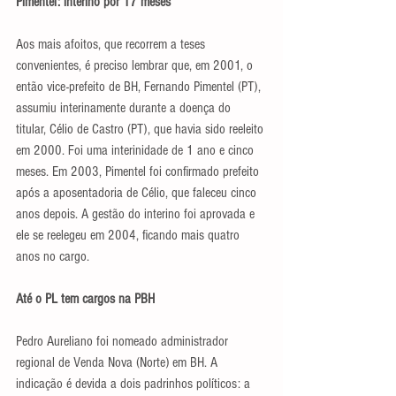
Pimentel: interino por 17 meses
Aos mais afoitos, que recorrem a teses 
convenientes, é preciso lembrar que, em 2001, o 
então vice-prefeito de BH, Fernando Pimentel (PT), 
assumiu interinamente durante a doença do 
titular, Célio de Castro (PT), que havia sido reeleito 
em 2000. Foi uma interinidade de 1 ano e cinco 
meses. Em 2003, Pimentel foi confirmado prefeito 
após a aposentadoria de Célio, que faleceu cinco 
anos depois. A gestão do interino foi aprovada e 
ele se reelegeu em 2004, ficando mais quatro 
anos no cargo.
Até o PL tem cargos na PBH
Pedro Aureliano foi nomeado administrador 
regional de Venda Nova (Norte) em BH. A 
indicação é devida a dois padrinhos políticos: a 