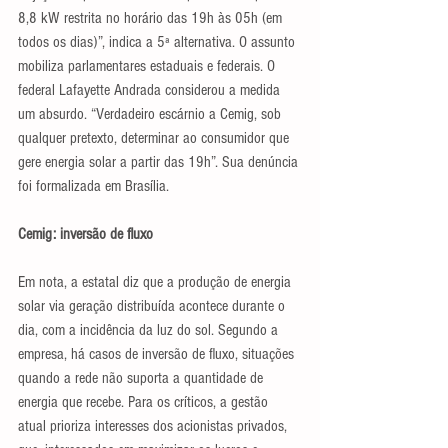
8,8 kW restrita no horário das 19h às 05h (em 
todos os dias)”, indica a 5ª alternativa. O assunto 
mobiliza parlamentares estaduais e federais. O 
federal Lafayette Andrada considerou a medida 
um absurdo. “Verdadeiro escárnio a Cemig, sob 
qualquer pretexto, determinar ao consumidor que 
gere energia solar a partir das 19h”. Sua denúncia 
foi formalizada em Brasília.
Cemig: inversão de fluxo
Em nota, a estatal diz que a produção de energia 
solar via geração distribuída acontece durante o 
dia, com a incidência da luz do sol. Segundo a 
empresa, há casos de inversão de fluxo, situações 
quando a rede não suporta a quantidade de 
energia que recebe. Para os críticos, a gestão 
atual prioriza interesses dos acionistas privados, 