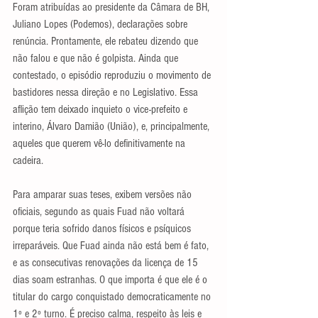
Foram atribuídas ao presidente da Câmara de BH, 
Juliano Lopes (Podemos), declarações sobre 
renúncia. Prontamente, ele rebateu dizendo que 
não falou e que não é golpista. Ainda que 
contestado, o episódio reproduziu o movimento de 
bastidores nessa direção e no Legislativo. Essa 
aflição tem deixado inquieto o vice-prefeito e 
interino, Álvaro Damião (União), e, principalmente, 
aqueles que querem vê-lo definitivamente na 
cadeira.
Para amparar suas teses, exibem versões não 
oficiais, segundo as quais Fuad não voltará 
porque teria sofrido danos físicos e psíquicos 
irreparáveis. Que Fuad ainda não está bem é fato, 
e as consecutivas renovações da licença de 15 
dias soam estranhas. O que importa é que ele é o 
titular do cargo conquistado democraticamente no 
1º e 2º turno. É preciso calma, respeito às leis e 