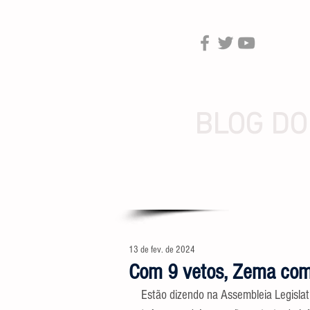
BLOG DO
13 de fev. de 2024
Com 9 vetos, Zema com
Estão dizendo na Assembleia Legisla