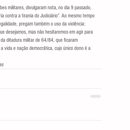
bes militares, divulgaram nota, no dia 9 passado, 
ria contra a tirania do Judiciário”. Ao mesmo tempo 
egalidade, pregam também o uso da violência: 
que desejamos, mas não hesitaremos em agir para 
da ditadura militar de 64/84, que ficaram 
a vida e nação democrática, cujo único dono é a 
as