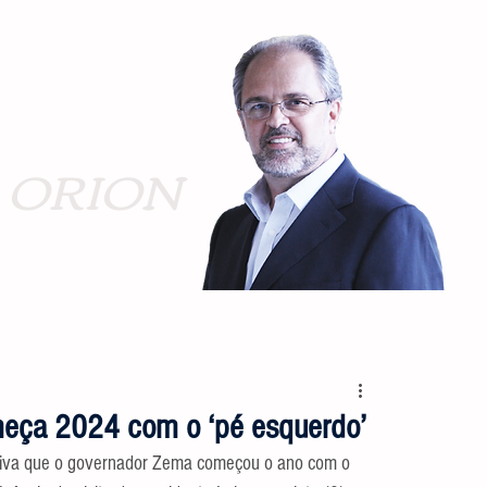
ORION
eça 2024 com o ‘pé esquerdo’
tiva que o governador Zema começou o ano com o 