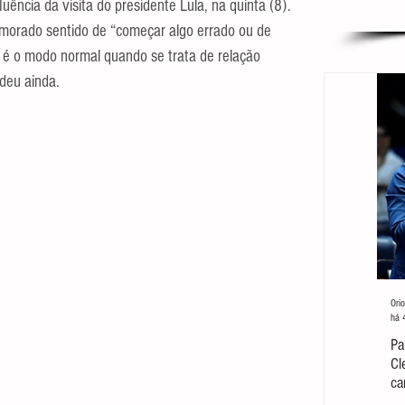
luência da visita do presidente Lula, na quinta (8). 
morado sentido de “começar algo errado ou de 
 é o modo normal quando se trata de relação 
ndeu ainda.
Orio
há 
Pa
Cl
ca