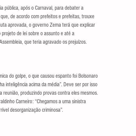
ia pública, após o Carnaval, para debater a 
ue, de acordo com prefeitos e prefeitas, trouxe 
auta aprovada, o governo Zema terá que explicar 
rojeto de lei sobre o assunto e até a 
Assembleia, que teria agravado os prejuízos.
ica do golpe, o que causou espanto foi Bolsonaro 
ha inteligência acima da média”. Deve ser por isso 
ca reunião, produzindo provas contra eles mesmos. 
aldinho Carneiro: “Chegamos a uma sinistra 
rível desorganização criminosa”.