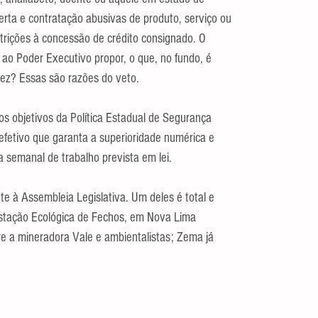
ferta e contratação abusivas de produto, serviço ou 
strições à concessão de crédito consignado. O 
ao Poder Executivo propor, o que, no fundo, é 
fez? Essas são razões do veto.
 os objetivos da Política Estadual de Segurança 
efetivo que garanta a superioridade numérica e 
a semanal de trabalho prevista em lei.
te à Assembleia Legislativa. Um deles é total e 
stação Ecológica de Fechos, em Nova Lima 
e a mineradora Vale e ambientalistas; Zema já 