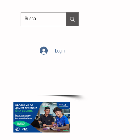
Login