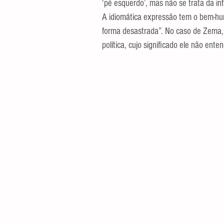
‘pé esquerdo’, mas não se trata da inf
A idiomática expressão tem o bem-hu
forma desastrada”. No caso de Zema,
política, cujo significado ele não ente