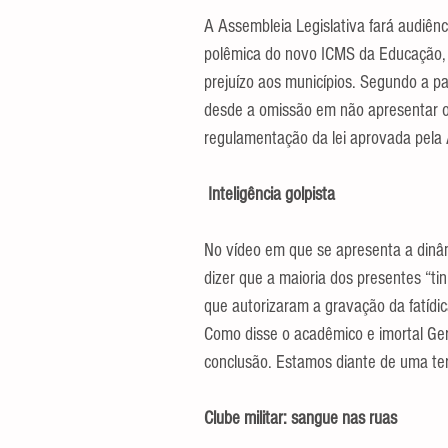
A Assembleia Legislativa fará audiênc
polêmica do novo ICMS da Educação, q
prejuízo aos municípios. Segundo a p
desde a omissão em não apresentar o p
regulamentação da lei aprovada pela 
 Inteligência golpista
No vídeo em que se apresenta a dinâm
dizer que a maioria dos presentes “tin
que autorizaram a gravação da fatídi
Como disse o acadêmico e imortal Ger
conclusão. Estamos diante de uma ter
Clube militar: sangue nas ruas