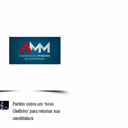
RECENTES
Partido cobra um ‘novo
Cleitinho’ para retomar sua
candidatura