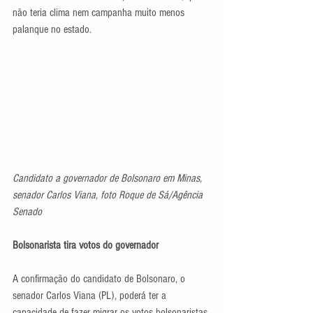
não teria clima nem campanha muito menos 
palanque no estado.
Candidato a governador de Bolsonaro em Minas, 
senador Carlos Viana, foto Roque de Sá/Agência 
Senado
Bolsonarista tira votos do governador
A confirmação do candidato de Bolsonaro, o 
senador Carlos Viana (PL), poderá ter a 
capacidade de fazer migrar os votos bolsonaristas 