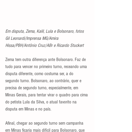
Em disputa, Zema, Kalil, Lula e Bolsonaro, fotos 
Gil Leonardi/Imprensa MG/Amira 
Hissa/PBH/Antônio Cruz/ABr e Ricardo Stuckert
Zema tem outra diferença ante Bolsonaro. Faz de 
tudo para vencer no primeiro turno, receando uma 
disputa diferente, como costuma ser, a do 
segundo turno. Bolsonaro, ao contrário, quer e 
precisa de segundo turno, especialmente, em 
Minas Gerais, para tentar virar o quadro para cima 
do petista Lula da Silva, o atual favorito na 
disputa em Minas e no país.
Afinal, chegar ao segundo turno sem campanha 
em Minas ficaria mais difícil para Bolsonaro, que 