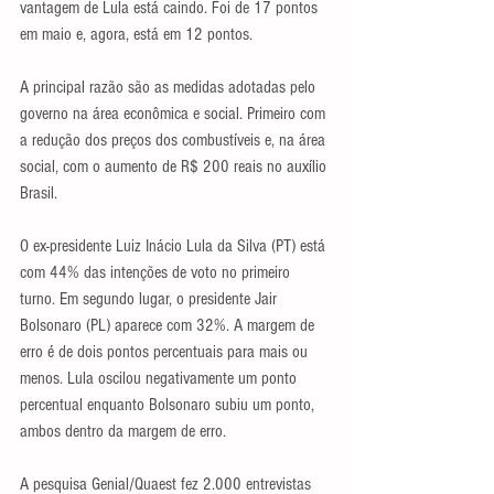
vantagem de Lula está caindo. Foi de 17 pontos 
em maio e, agora, está em 12 pontos.
A principal razão são as medidas adotadas pelo 
governo na área econômica e social. Primeiro com 
a redução dos preços dos combustíveis e, na área 
social, com o aumento de R$ 200 reais no auxílio 
Brasil.
O ex-presidente Luiz Inácio Lula da Silva (PT) está 
com 44% das intenções de voto no primeiro 
turno. Em segundo lugar, o presidente Jair 
Bolsonaro (PL) aparece com 32%. A margem de 
erro é de dois pontos percentuais para mais ou 
menos. Lula oscilou negativamente um ponto 
percentual enquanto Bolsonaro subiu um ponto, 
ambos dentro da margem de erro.
A pesquisa Genial/Quaest fez 2.000 entrevistas 