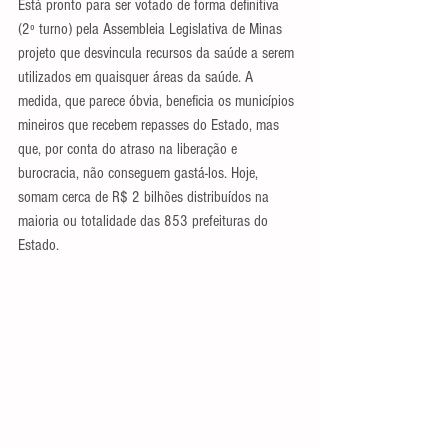
Está pronto para ser votado de forma definitiva 
(2º turno) pela Assembleia Legislativa de Minas 
projeto que desvincula recursos da saúde a serem 
utilizados em quaisquer áreas da saúde. A 
medida, que parece óbvia, beneficia os municípios 
mineiros que recebem repasses do Estado, mas 
que, por conta do atraso na liberação e 
burocracia, não conseguem gastá-los. Hoje, 
somam cerca de R$ 2 bilhões distribuídos na 
maioria ou totalidade das 853 prefeituras do 
Estado.  